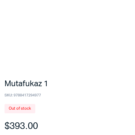
Mutafukaz 1
SKU:
9788417294977
Out of stock
$
393.00