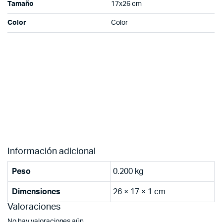
Tamaño
17x26 cm
Color
Color
Información adicional
Peso
0.200 kg
Dimensiones
26 × 17 × 1 cm
Valoraciones
No hay valoraciones aún.