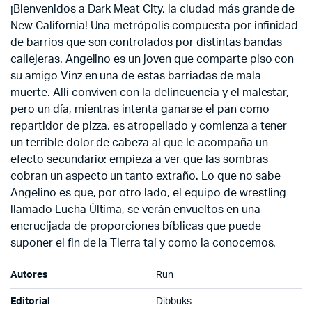
¡Bienvenidos a Dark Meat City, la ciudad más grande de
New California! Una metrópolis compuesta por infinidad
de barrios que son controlados por distintas bandas
callejeras. Angelino es un joven que comparte piso con
su amigo Vinz en una de estas barriadas de mala
muerte. Allí conviven con la delincuencia y el malestar,
pero un día, mientras intenta ganarse el pan como
repartidor de pizza, es atropellado y comienza a tener
un terrible dolor de cabeza al que le acompaña un
efecto secundario: empieza a ver que las sombras
cobran un aspecto un tanto extraño. Lo que no sabe
Angelino es que, por otro lado, el equipo de wrestling
llamado Lucha Última, se verán envueltos en una
encrucijada de proporciones bíblicas que puede
suponer el fin de la Tierra tal y como la conocemos.
Autores
Run
Editorial
Dibbuks