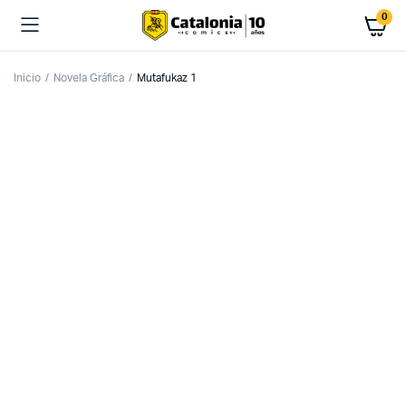
0
Inicio
Novela Gráfica
Mutafukaz 1