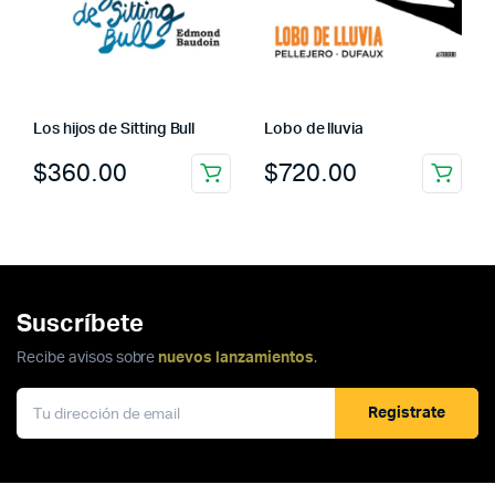
Los hijos de Sitting Bull
Lobo de lluvia
$
360.00
$
720.00
Suscríbete
Recibe avisos sobre
nuevos lanzamientos
.
Registrate