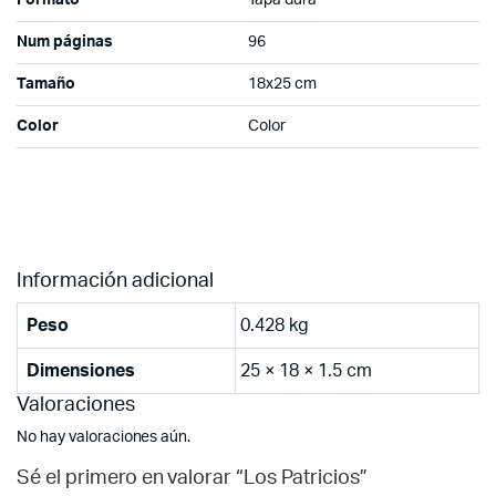
Formato
Tapa dura
Num páginas
96
Tamaño
18x25 cm
Color
Color
Información adicional
Peso
0.428 kg
Dimensiones
25 × 18 × 1.5 cm
Valoraciones
No hay valoraciones aún.
Sé el primero en valorar “Los Patricios”