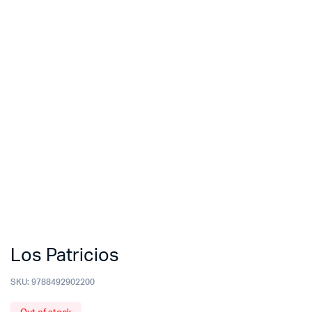
Los Patricios
SKU:
9788492902200