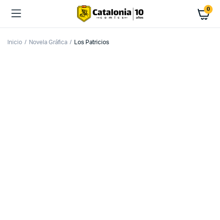
0
Inicio
Novela Gráfica
Los Patricios