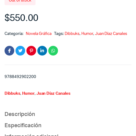
Out of stock
$
550.00
Categoría:
Novela Gráfica
Tags:
Dibbuks
,
Humor
,
Juan Díaz Canales
9788492902200
Dibbuks
,
Humor
,
Juan Díaz Canales
Descripción
Especificación