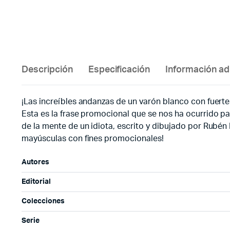
Descripción
Especificación
Información ad
¡Las increíbles andanzas de un varón blanco con fuert
Esta es la frase promocional que se nos ha ocurrido para 
de la mente de un idiota, escrito y dibujado por Ru
mayúsculas con fines promocionales!
Autores
Editorial
Colecciones
Serie