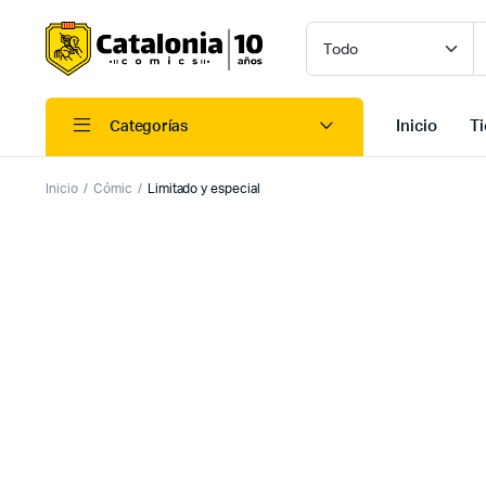
Inicio
T
Categorías
Inicio
Cómic
Limitado y especial