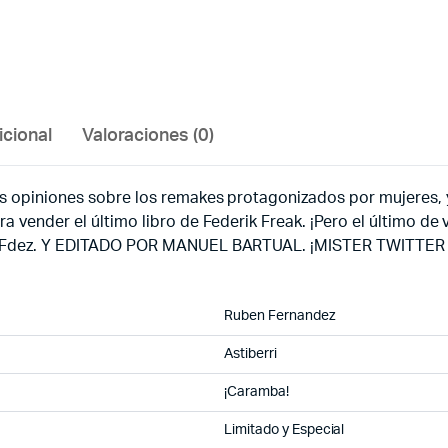
icional
Valoraciones (0)
es opiniones sobre los remakes protagonizados por mujeres, y
vender el último libro de Federik Freak. ¡Pero el último de ver
bén Fdez. Y EDITADO POR MANUEL BARTUAL. ¡MISTER TWITTER 
Ruben Fernandez
Astiberri
¡Caramba!
Limitado y Especial