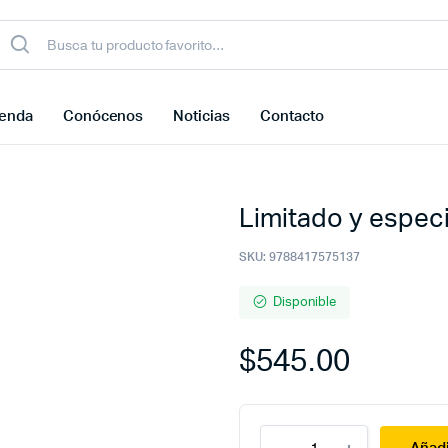
ienda
Conócenos
Noticias
Contacto
Limitado y especi
SKU:
9788417575137
Disponible
$
545.00
Limitado