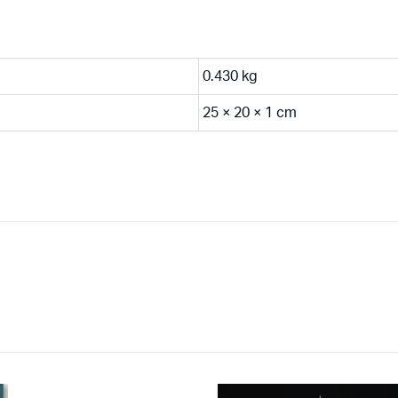
0.430 kg
25 × 20 × 1 cm