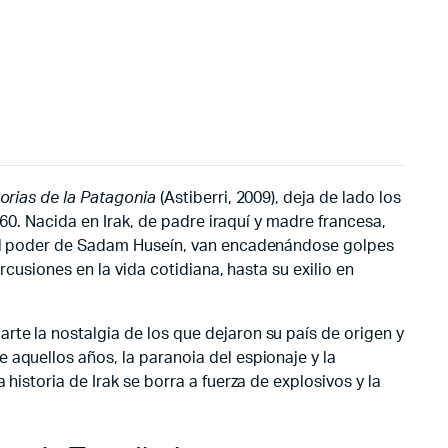
horias de la Patagonia
(Astiberri, 2009), deja de lado los
 60. Nacida en Irak, de padre iraquí y madre francesa,
a al poder de Sadam Huseín, van encadenándose golpes
rcusiones en la vida cotidiana, hasta su exilio en
arte la nostalgia de los que dejaron su país de origen y
 aquellos años, la paranoia del espionaje y la
historia de Irak se borra a fuerza de explosivos y la