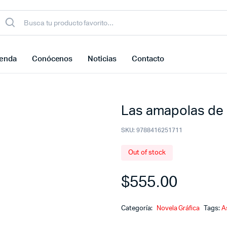
ienda
Conócenos
Noticias
Contacto
Las amapolas de 
SKU:
9788416251711
Out of stock
$
555.00
Categoría:
Novela Gráfica
Tags:
A