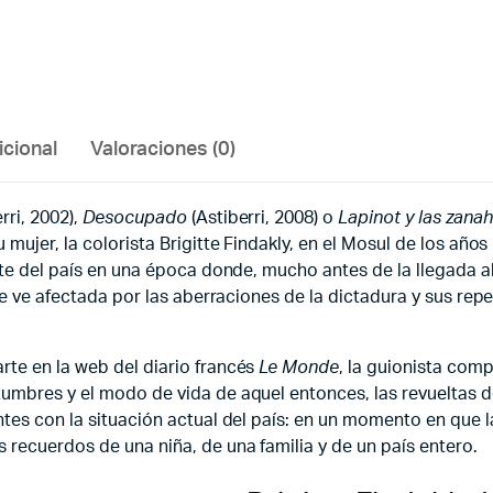
icional
Valoraciones (0)
rri, 2002),
Desocupado
(Astiberri, 2008) o
Lapinot y las zana
mujer, la colorista Brigitte Findakly, en el Mosul de los años
norte del país en una época donde, mucho antes de la llegad
se ve afectada por las aberraciones de la dictadura y sus repe
rte en la web del diario francés
Le Monde
, la guionista comp
umbres y el modo de vida de aquel entonces, las revueltas de
tes con la situación actual del país: en un momento en que la 
 recuerdos de una niña, de una familia y de un país entero.