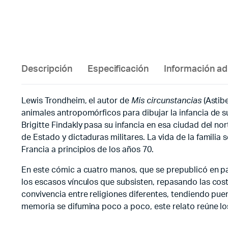
Descripción
Especificación
Información ad
Lewis Trondheim, el autor de
Mis circunstancias
(Astibe
animales antropomórficos para dibujar la infancia de su 
Brigitte Findakly pasa su infancia en esa ciudad del 
de Estado y dictaduras militares. La vida de la familia 
Francia a principios de los años 70.
En este cómic a cuatro manos, que se prepublicó en pa
los escasos vínculos que subsisten, repasando las cost
convivencia entre religiones diferentes, tendiendo puen
memoria se difumina poco a poco, este relato reúne los