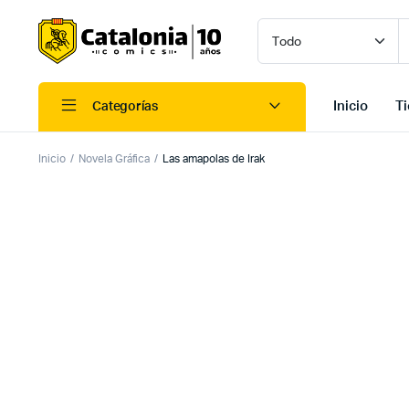
Inicio
T
Categorías
Inicio
Novela Gráfica
Las amapolas de Irak