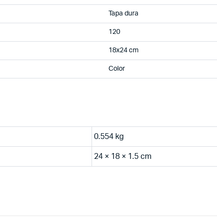
Tapa dura
120
18x24 cm
Color
0.554 kg
24 × 18 × 1.5 cm