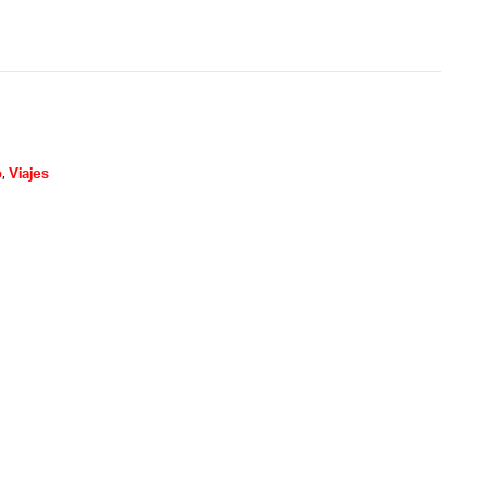
o
,
Viajes