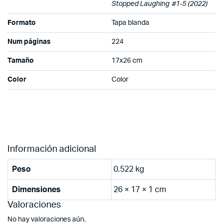
Stopped Laughing #1-5 (2022)
Formato
Tapa blanda
Num páginas
224
Tamaño
17x26 cm
Color
Color
Información adicional
Peso
0.522 kg
Dimensiones
26 × 17 × 1 cm
Valoraciones
No hay valoraciones aún.