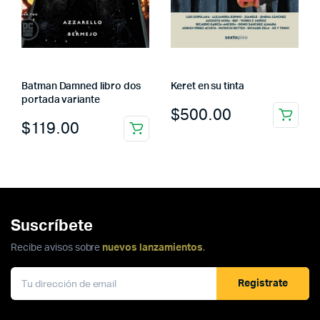
Batman Damned libro dos
Keret en su tinta
portada variante
$
500.00
$
119.00
Suscríbete
Recibe avisos sobre
nuevos lanzamientos
.
Registrate