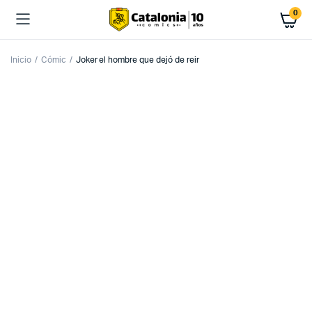
0
Inicio
Cómic
Joker el hombre que dejó de reir