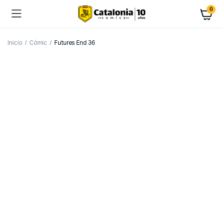
0
Inicio
Cómic
Futures End 36