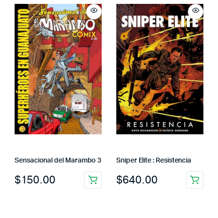
Sensacional del Marambo 3
Sniper Elite : Resistencia
$
150.00
$
640.00