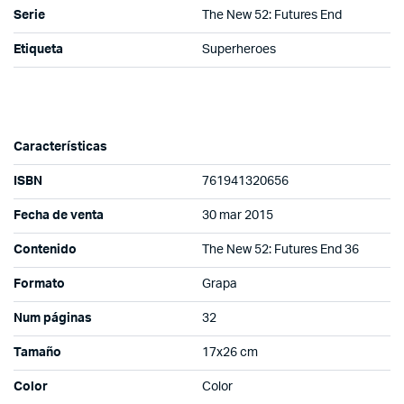
Serie
The New 52: Futures End
Etiqueta
Superheroes
Características
ISBN
761941320656
Fecha de venta
30 mar 2015
Contenido
The New 52: Futures End 36
Formato
Grapa
Num páginas
32
Tamaño
17x26 cm
Color
Color