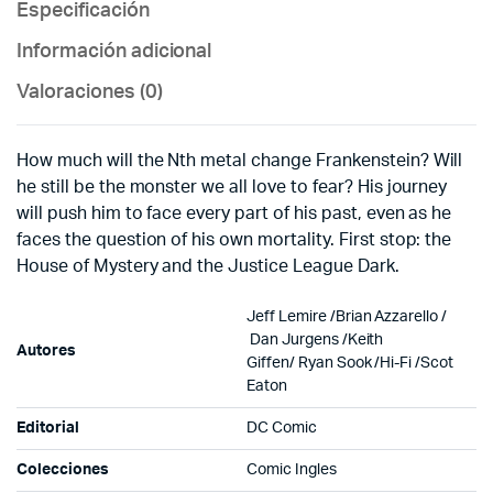
Especificación
Información adicional
Valoraciones (0)
How much will the Nth metal change Frankenstein? Will
he still be the monster we all love to fear? His journey
will push him to face every part of his past, even as he
faces the question of his own mortality. First stop: the
House of Mystery and the Justice League Dark.
Jeff Lemire /
Brian Azzarello /
Dan Jurgens /Keith
Autores
Giffen/
Ryan Sook
/Hi-Fi /
Scot
Eaton
Editorial
DC Comic
Colecciones
Comic Ingles