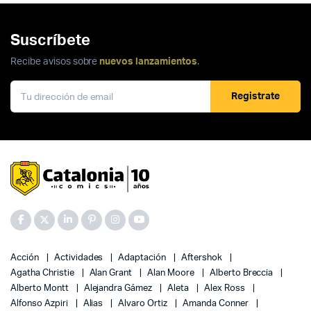
Suscríbete
Recibe avisos sobre
nuevos lanzamientos
.
Registrate
Acción
Actividades
Adaptación
Aftershok
Agatha Christie
Alan Grant
Alan Moore
Alberto Breccia
Alberto Montt
Alejandra Gámez
Aleta
Alex Ross
Alfonso Azpiri
Alias
Alvaro Ortiz
Amanda Conner