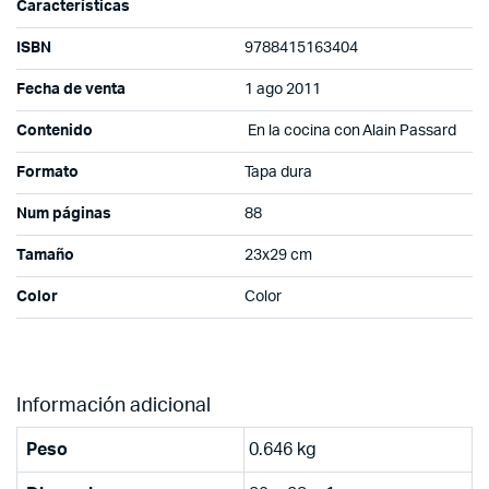
Características
ISBN
9788415163404
Fecha de venta
1 ago 2011
Contenido
En la cocina con Alain Passard
Formato
Tapa dura
Num páginas
88
Tamaño
23x29 cm
Color
Color
Información adicional
Peso
0.646 kg