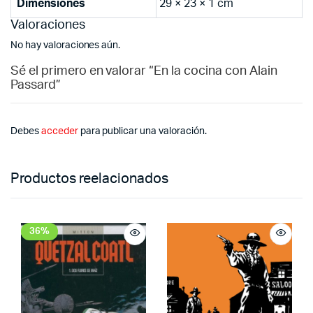
Dimensiones
29 × 23 × 1 cm
Valoraciones
No hay valoraciones aún.
Sé el primero en valorar “En la cocina con Alain
Passard”
Debes
acceder
para publicar una valoración.
Productos reelacionados
36%