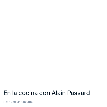
En la cocina con Alain Passard
SKU:
9788415163404