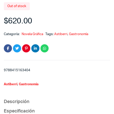
Out of stock
$
620.00
Categoría:
Novela Gráfica
Tags:
Astiberri
,
Gastronomía
9788415163404
Astiberri
,
Gastronomía
Descripción
Especificación