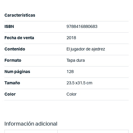
Características
ISBN
9788416880683
Fecha de venta
2018
Contenido
El jugador de ajedrez
Formato
Tapa dura
Num páginas
128
Tamaño
23.5 x31.5 cm
Color
Color
Información adicional