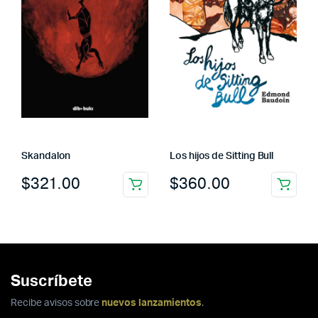
Skandalon
Los hijos de Sitting Bull
$
321.00
$
360.00
Suscríbete
Recibe avisos sobre
nuevos lanzamientos
.