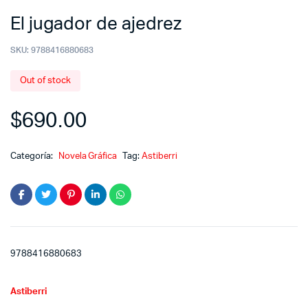
El jugador de ajedrez
SKU:
9788416880683
Out of stock
$
690.00
Categoría:
Novela Gráfica
Tag:
Astiberri
9788416880683
Astiberri