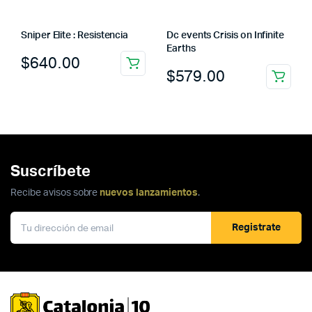
Sniper Elite : Resistencia
Dc events Crisis on Infinite
Earths
$
640.00
$
579.00
Suscríbete
Recibe avisos sobre
nuevos lanzamientos
.
Registrate