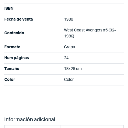
ISBN
Fecha de venta
1988
West Coast Avengers #5 (02-
Contenido
1986)
Formato
Grapa
Num páginas
24
Tamaño
18x26 cm
Color
Color
Información adicional