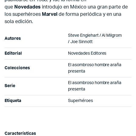
que
Novedades
introdujo en México una gran parte de
los superhéroes
Marvel
de forma periódica y en una
sola edición.
Steve Englehart / Al Milgrom
Autores
/ Joe Sinnott
Editorial
Novedades Editores
El asombroso hombre araña
Colecciones
presenta
El asombroso hombre araña
Serie
presenta
Etiqueta
Superhéroes
Características