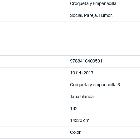
Croqueta y Empanadilla
Social, Pareja, Humor.
9788416400591
10 feb 2017
Croqueta y empanadilla 3
Tapa blanda
132
14x20 cm
Color