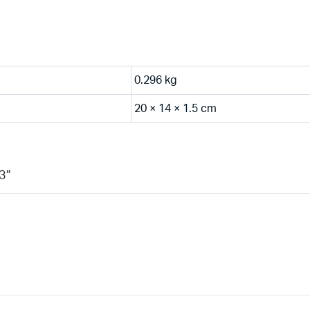
0.296 kg
20 × 14 × 1.5 cm
3”