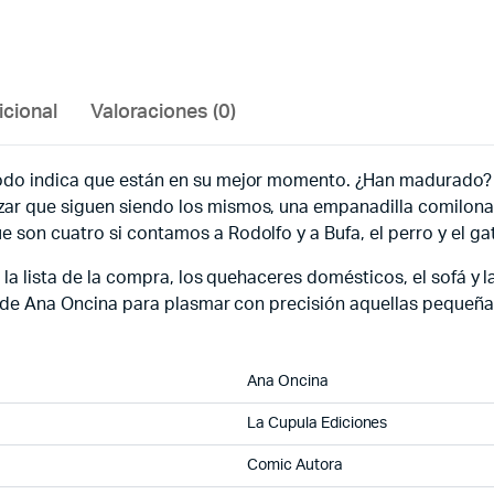
icional
Valoraciones (0)
odo indica que están en su mejor momento. ¿Han madurado? ¿L
ar que siguen siendo los mismos, una empanadilla comilona 
 son cuatro si contamos a Rodolfo y a Bufa, el perro y el gat
 la lista de la compra, los quehaceres domésticos, el sofá y la
to de Ana Oncina para plasmar con precisión aquellas pequeñas 
Ana Oncina
La Cupula Ediciones
Comic Autora