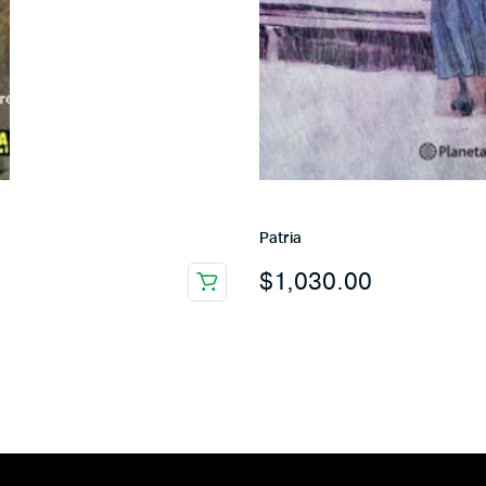
Patria
$
1,030.00