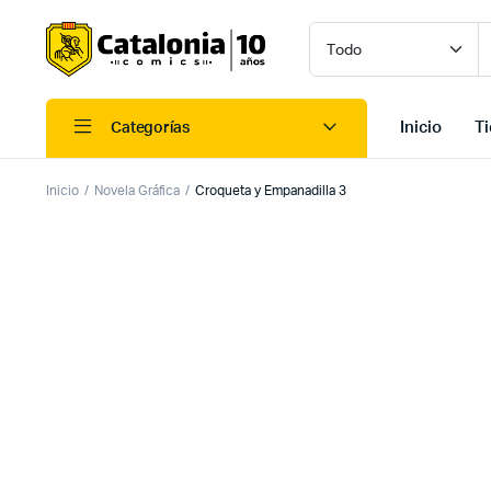
Inicio
T
Categorías
Inicio
Novela Gráfica
Croqueta y Empanadilla 3