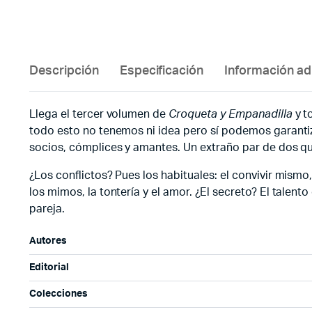
Descripción
Especificación
Información ad
Llega el tercer volumen de
Croqueta y Empanadilla
y t
todo esto no tenemos ni idea pero sí podemos garantiz
socios, cómplices y amantes. Un extraño par de dos que
¿Los conflictos? Pues los habituales: el convivir mismo,
los mimos, la tontería y el amor. ¿El secreto? El talen
pareja.
Autores
Editorial
Colecciones