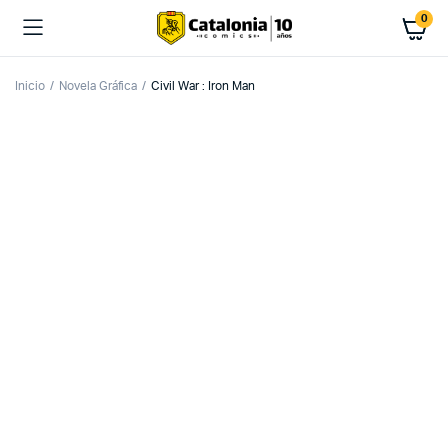
0
Inicio
Novela Gráfica
Civil War : Iron Man