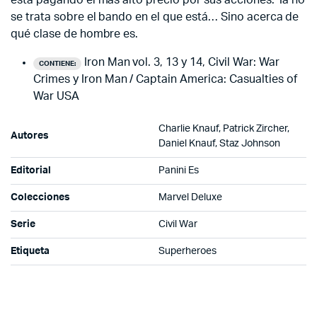
está pagando el más alto precio por sus acciones. Ya no
se trata sobre el bando en el que está… Sino acerca de
qué clase de hombre es.
Iron Man vol. 3, 13 y 14, Civil War: War
CONTIENE:
Crimes y Iron Man / Captain America: Casualties of
War USA
Charlie Knauf, Patrick Zircher,
Autores
Daniel Knauf, Staz Johnson
Editorial
Panini Es
Colecciones
Marvel Deluxe
Serie
Civil War
Etiqueta
Superheroes