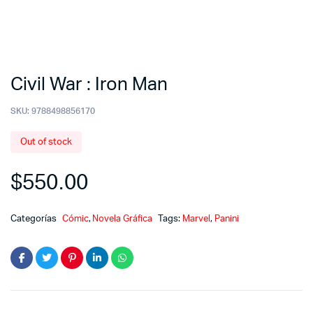
Civil War : Iron Man
SKU:
9788498856170
Out of stock
$
550.00
Categorías
Cómic
,
Novela Gráfica
Tags:
Marvel
,
Panini