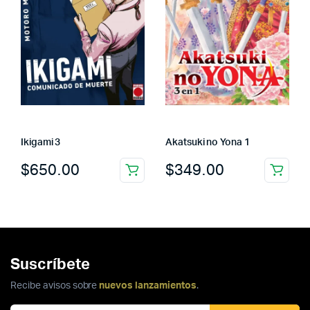
Ikigami 3
Akatsuki no Yona 1
$
650.00
$
349.00
Suscríbete
Recibe avisos sobre
nuevos lanzamientos
.