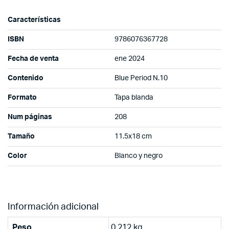
Características
ISBN
9786076367728
Fecha de venta
ene 2024
Contenido
Blue Period N.10
Formato
Tapa blanda
Num páginas
208
Tamaño
11.5x18 cm
Color
Blanco y negro
Información adicional
Peso
0.212 kg