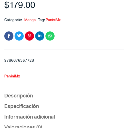
$
179.00
Categoría:
Manga
Tag:
PaniniMx
9786076367728
PaniniMx
Descripción
Especificación
Información adicional
Valoraciones (0)