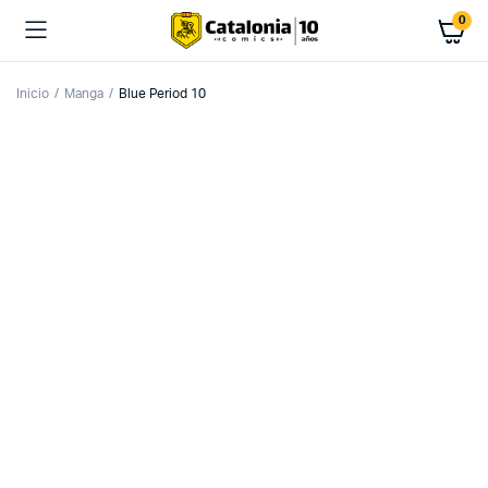
0
Inicio
Manga
Blue Period 10