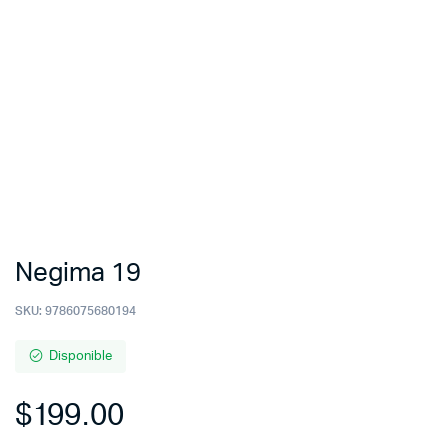
Negima 19
SKU:
9786075680194
Disponible
$
199.00