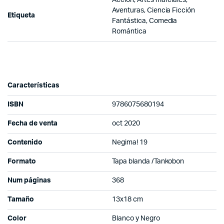
Aventuras, Ciencia Ficción
Etiqueta
Fantástica, Comedia
Romántica
Características
ISBN
9786075680194
Fecha de venta
oct 2020
Contenido
Negima! 19
Formato
Tapa blanda /Tankobon
Num páginas
368
Tamaño
13x18 cm
Color
Blanco y Negro