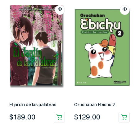
El jardín de las palabras
Oruchaban Ebichu 2
$
189.00
$
129.00