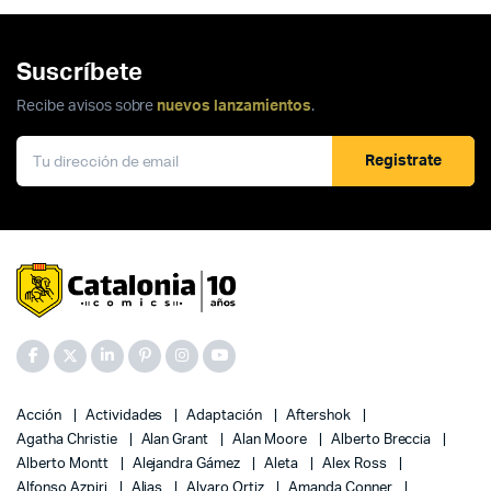
Suscríbete
Recibe avisos sobre
nuevos lanzamientos
.
Registrate
Acción
Actividades
Adaptación
Aftershok
Agatha Christie
Alan Grant
Alan Moore
Alberto Breccia
Alberto Montt
Alejandra Gámez
Aleta
Alex Ross
Alfonso Azpiri
Alias
Alvaro Ortiz
Amanda Conner