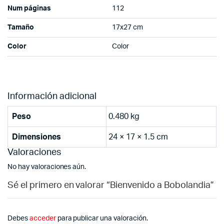
Num páginas
112
Tamaño
17x27 cm
Color
Color
Información adicional
Peso
0.480 kg
Dimensiones
24 × 17 × 1.5 cm
Valoraciones
No hay valoraciones aún.
Sé el primero en valorar “Bienvenido a Bobolandia”
Debes
acceder
para publicar una valoración.