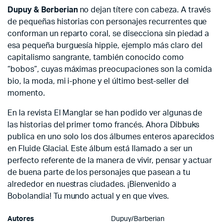
Dupuy
&
Berberian
no dejan títere con cabeza. A través
de pequeñas historias con personajes recurrentes que
conforman un reparto coral, se disecciona sin piedad a
esa pequeña burguesía hippie, ejemplo más claro del
capitalismo sangrante, también conocido como
“bobos”, cuyas máximas preocupaciones son la comida
bio, la moda, mi i-phone y el último best-seller del
momento.
En la revista El Manglar se han podido ver algunas de
las historias del primer tomo francés. Ahora Dibbuks
publica en uno solo los dos álbumes enteros aparecidos
en Fluide Glacial. Este álbum está llamado a ser un
perfecto referente de la manera de vivir, pensar y actuar
de buena parte de los personajes que pasean a tu
alrededor en nuestras ciudades. ¡Bienvenido a
Bobolandia! Tu mundo actual y en que vives.
Autores
Dupuy/Barberian