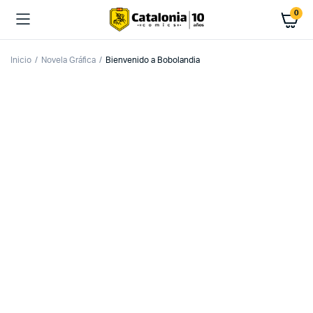
0
Inicio
Novela Gráfica
Bienvenido a Bobolandia