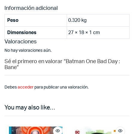
Información adicional
Peso
0.320 kg
Dimensiones
27 × 18 × 1 cm
Valoraciones
No hay valoraciones aún.
Sé el primero en valorar “Batman One Bad Day :
Bane”
Debes
acceder
para publicar una valoración.
You may also like…