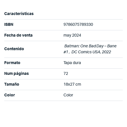
Características
ISBN
9786075789330
Fecha de venta
may 2024
Batman: One Bad Day – Bane
Contenido
#1 , DC Comics USA, 2022
Formato
Tapa dura
Num páginas
72
Tamaño
18x27 cm
Color
Color