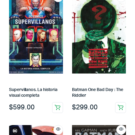
Supervillanos. La historia
Batman One Bad Day : The
visual completa
Riddler
$
599.00
$
299.00