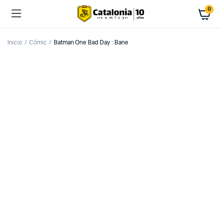
0
Inicio
Cómic
Batman One Bad Day : Bane