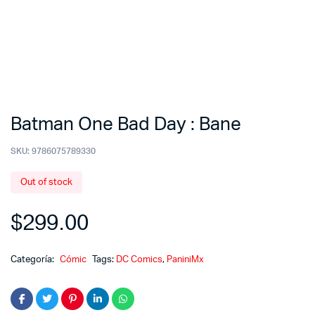
Batman One Bad Day : Bane
SKU:
9786075789330
Out of stock
$
299.00
Categoría:
Cómic
Tags:
DC Comics
,
PaniniMx