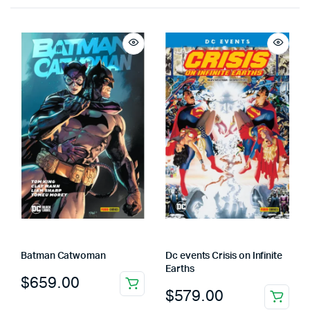
Batman Catwoman
Dc events Crisis on Infinite
Earths
$
659.00
$
579.00