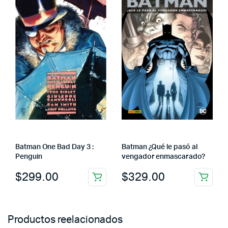
Batman One Bad Day 3 :
Batman ¿Qué le pasó al
Penguin
vengador enmascarado?
$
299.00
$
329.00
Productos reelacionados