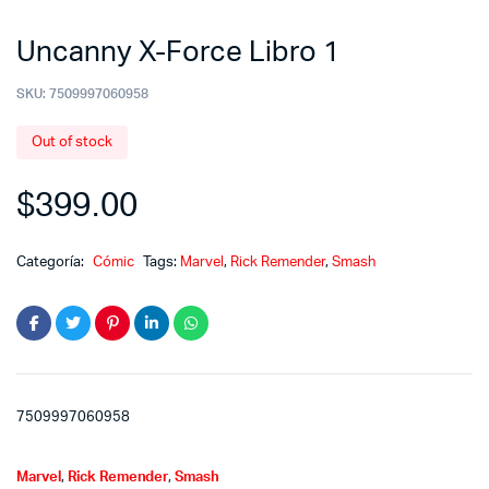
Uncanny X-Force Libro 1
SKU:
7509997060958
Out of stock
$
399.00
Categoría:
Cómic
Tags:
Marvel
,
Rick Remender
,
Smash
7509997060958
Marvel
,
Rick Remender
,
Smash