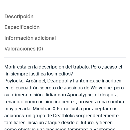
Descripción
Especificación
Información adicional
Valoraciones (0)
Morir está en la descripción del trabajo. Pero ¿acaso el
fin siempre justifica los medios?
Psylocke, Arcángel, Deadpool y Fantomex se inscriben
en el escuadrón secreto de asesinos de Wolverine, pero
su primera misión –lidiar con Apocalypse, el déspota,
renacido como un niño inocente–, proyecta una sombra
muy pesada. Mientras X-Force lucha por aceptar sus
acciones, un grupo de Deathloks sorprendentemente
familiares inicia un ataque desde el futuro, y tienen
como objetivo una ejecución temprana a Fantomex.