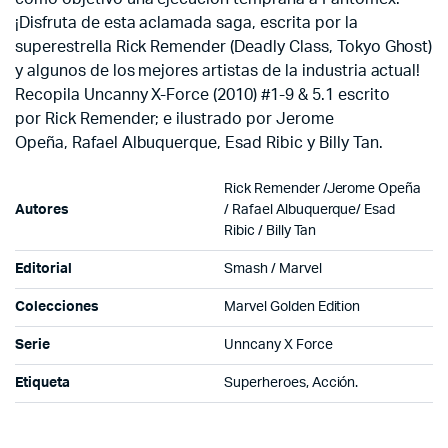
¡Disfruta de esta aclamada saga, escrita por la
superestrella Rick Remender (Deadly Class, Tokyo Ghost)
y algunos de los mejores artistas de la industria actual!
Recopila Uncanny X-Force (2010) #1-9 & 5.1 escrito
por Rick Remender; e ilustrado por Jerome
Opeña, Rafael Albuquerque, Esad Ribic y Billy Tan.
Rick Remender /Jerome Opeña
Autores
/ Rafael Albuquerque/ Esad
Ribic / Billy Tan
Editorial
Smash / Marvel
Colecciones
Marvel Golden Edition
Serie
Unncany X Force
Etiqueta
Superheroes, Acción.