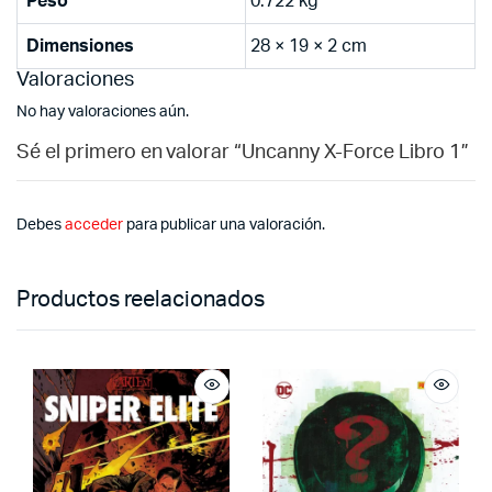
Peso
0.722 kg
Dimensiones
28 × 19 × 2 cm
Valoraciones
No hay valoraciones aún.
Sé el primero en valorar “Uncanny X-Force Libro 1”
Debes
acceder
para publicar una valoración.
Productos reelacionados