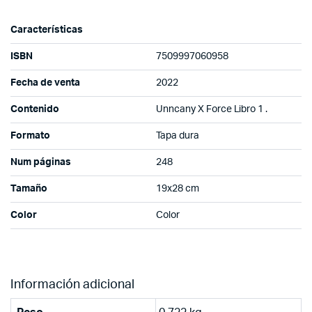
Características
ISBN
7509997060958
Fecha de venta
2022
Contenido
Unncany X Force Libro 1 .
Formato
Tapa dura
Num páginas
248
Tamaño
19x28 cm
Color
Color
Información adicional