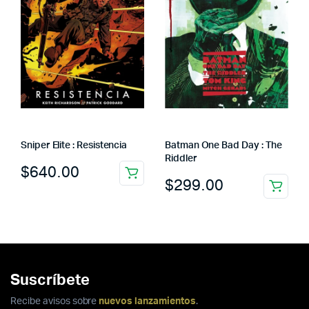
Sniper Elite : Resistencia
Batman One Bad Day : The
Riddler
$
640.00
$
299.00
Suscríbete
Recibe avisos sobre
nuevos lanzamientos
.