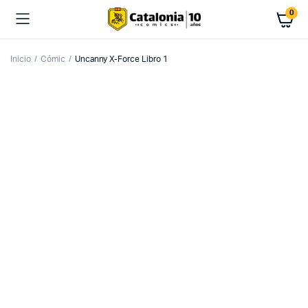
0
Inicio
Cómic
Uncanny X-Force Libro 1