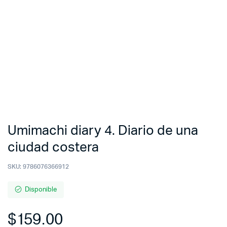
Umimachi diary 4. Diario de una
ciudad costera
SKU:
9786076366912
Disponible
$
159.00