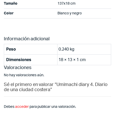
Tamaño
137x18 cm
Color
Blanco y negro
Información adicional
Peso
0.240 kg
Dimensiones
18 × 13 × 1 cm
Valoraciones
No hay valoraciones aún.
Sé el primero en valorar “Umimachi diary 4. Diario
de una ciudad costera”
Debes
acceder
para publicar una valoración.