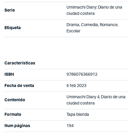
Umimachi Diary: Diario de una
Serie
ciudad costera
Drama, Comedia, Romance,
Etiqueta
Escolar
Características
ISBN
9786076366912
Fecha de venta
6 feb 2023
Umimachi Diary 4. Diario de una
Contenido
ciudad costera
Formato
Tapa blanda
Num páginas
194