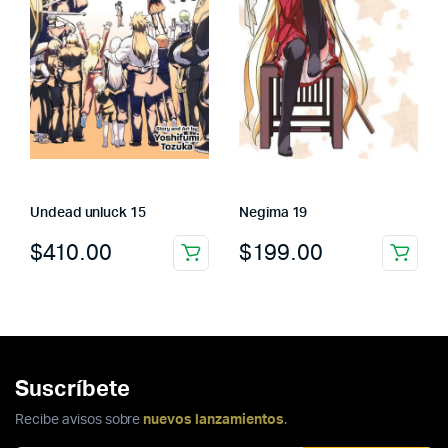
Undead unluck 15
Negima 19
$
410.00
$
199.00
Suscríbete
Recibe avisos sobre
nuevos lanzamientos
.