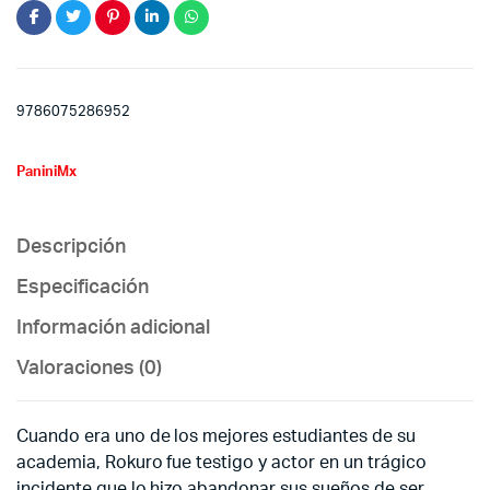
9786075286952
PaniniMx
Descripción
Especificación
Información adicional
Valoraciones (0)
Cuando era uno de los mejores estudiantes de su
academia, Rokuro fue testigo y actor en un trágico
incidente que lo hizo abandonar sus sueños de ser