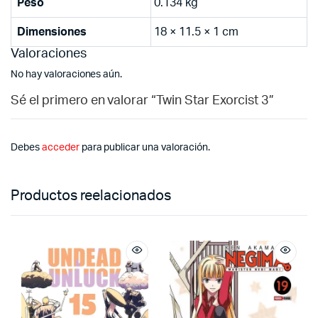
Peso
0.134 kg
Dimensiones
18 × 11.5 × 1 cm
Valoraciones
No hay valoraciones aún.
Sé el primero en valorar “Twin Star Exorcist 3”
Debes
acceder
para publicar una valoración.
Productos reelacionados