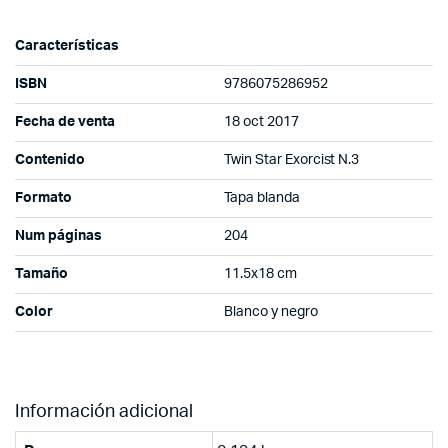
Características
ISBN
9786075286952
Fecha de venta
18 oct 2017
Contenido
Twin Star Exorcist N.3
Formato
Tapa blanda
Num páginas
204
Tamaño
11.5x18 cm
Color
Blanco y negro
Información adicional