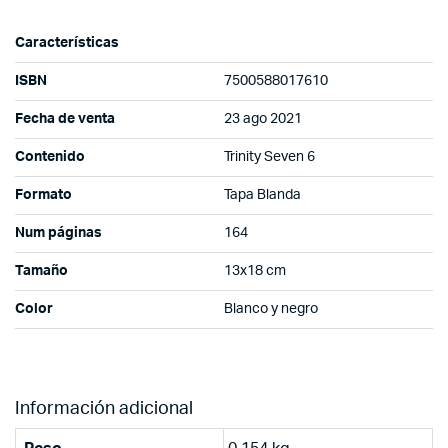
Características
ISBN
7500588017610
Fecha de venta
23 ago 2021
Contenido
Trinity Seven 6
Formato
Tapa Blanda
Num páginas
164
Tamaño
13x18 cm
Color
Blanco y negro
Información adicional