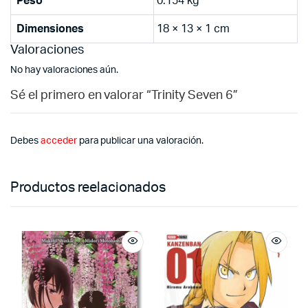
Peso
0.154 kg
Dimensiones
18 × 13 × 1 cm
Valoraciones
No hay valoraciones aún.
Sé el primero en valorar “Trinity Seven 6”
Debes
acceder
para publicar una valoración.
Productos reelacionados