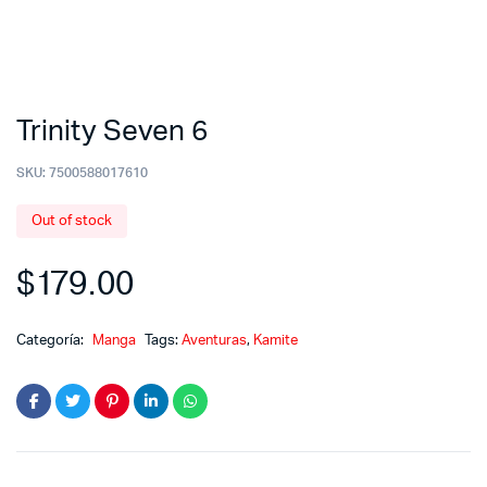
Trinity Seven 6
SKU:
7500588017610
Out of stock
$
179.00
Categoría:
Manga
Tags:
Aventuras
,
Kamite