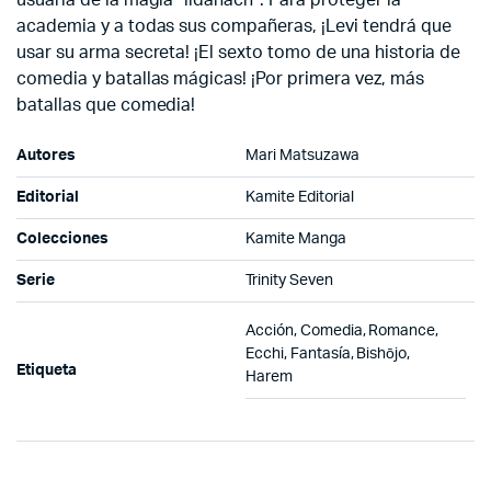
usuaria de la magia “ildanach”. Para proteger la
academia y a todas sus compañeras, ¡Levi tendrá que
usar su arma secreta! ¡El sexto tomo de una historia de
comedia y batallas mágicas! ¡Por primera vez, más
batallas que comedia!
Autores
Mari Matsuzawa
Editorial
Kamite Editorial
Colecciones
Kamite Manga
Serie
Trinity Seven
Acción, Comedia, Romance,
Ecchi, Fantasía, Bishōjo,
Etiqueta
Harem