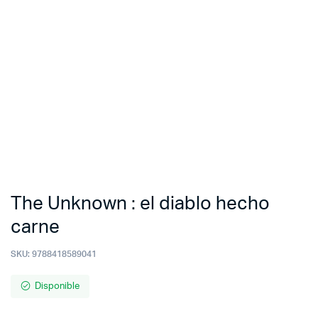
The Unknown : el diablo hecho
carne
SKU:
9788418589041
Disponible