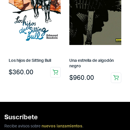
Los hijos de Sitting Bull
Una estrella de algodón
negro
$
360.00
$
960.00
Suscríbete
Recibe avisos sobre
nuevos lanzamientos
.