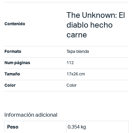
The Unknown: El
diablo hecho
Contenido
carne
Formato
Tapa blanda
Num páginas
112
Tamaño
17x26 cm
Color
Color
Información adicional
Peso
0.354 kg