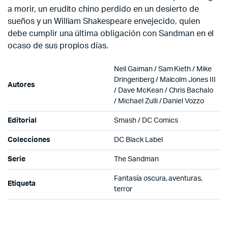
a morir, un erudito chino perdido en un desierto de
sueños y un William Shakespeare envejecido, quien
debe cumplir una última obligación con Sandman en el
ocaso de sus propios días.
Neil Gaiman / Sam Kieth / Mike
Dringenberg / Malcolm Jones III
Autores
/ Dave McKean / Chris Bachalo
/ Michael Zulli / Daniel Vozzo
Editorial
Smash / DC Comics
Colecciones
DC Black Label
Serie
The Sandman
Fantasía oscura, aventuras,
Etiqueta
terror