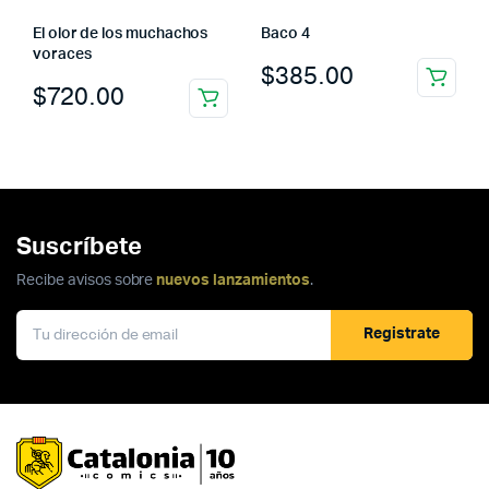
El olor de los muchachos
Baco 4
voraces
$
385.00
$
720.00
Suscríbete
Recibe avisos sobre
nuevos lanzamientos
.
Registrate