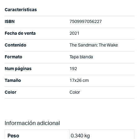
Características
ISBN
7509997056227
Fecha de venta
2021
Contenido
The Sandman: The Wake
Formato
Tapa blanda
Num páginas
192
Tamaño
17x26 cm
Color
Color
Información adicional
Peso
0.340 kg