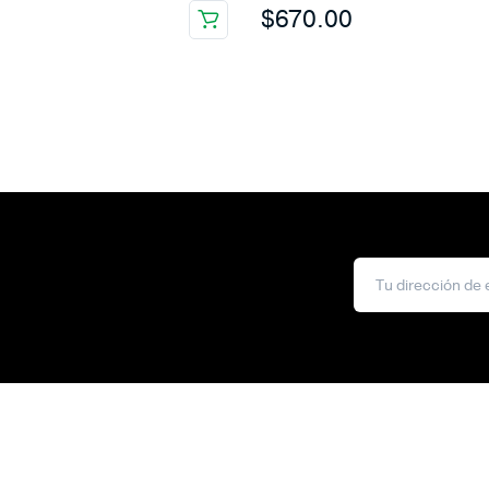
$
670.00