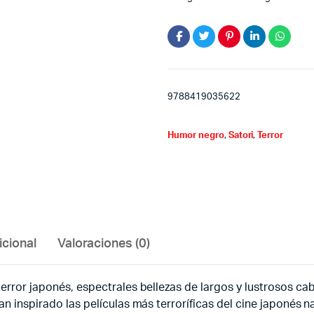
9788419035622
Humor negro
,
Satori
,
Terror
icional
Valoraciones (0)
terror japonés, espectrales bellezas de largos y lustrosos cab
an inspirado las películas más terroríficas del cine japonés n