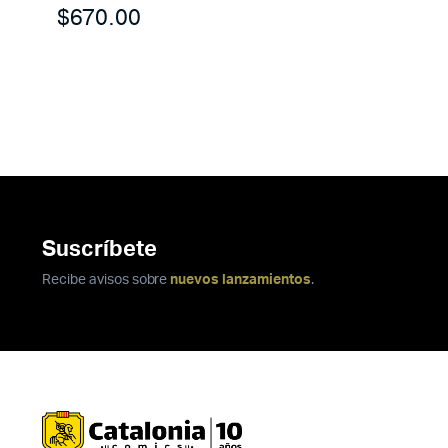
$
670.00
Suscríbete
Recibe avisos sobre
nuevos lanzamientos
.