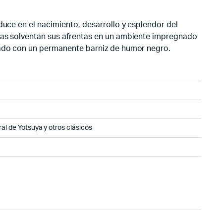
duce en el nacimiento, desarrollo y esplendor del
as solventan sus afrentas en un ambiente impregnado
atado con un permanente barniz de humor negro.
ral de Yotsuya y otros clásicos