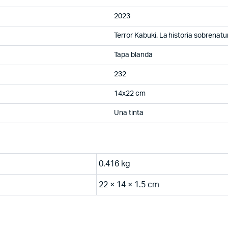
2023
Terror Kabuki. La historia sobrenatu
Tapa blanda
232
14x22 cm
Una tinta
0.416 kg
22 × 14 × 1.5 cm