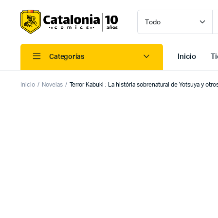
Inicio
T
Categorías
Inicio
Novelas
Terror Kabuki : La história sobrenatural de Yotsuya y otro