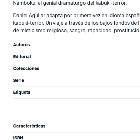
Namboku, el genial dramaturgo del kabuki-terror.
Daniel Aguilar adapta por primera vez en idioma españo
kabuki-terror. Un viaje a través de los bajos fondos d
de misticismo religioso, sangre, rapacidad, prostituc
Autores
Editorial
Colecciones
Serie
Etiqueta
Características
ISBN