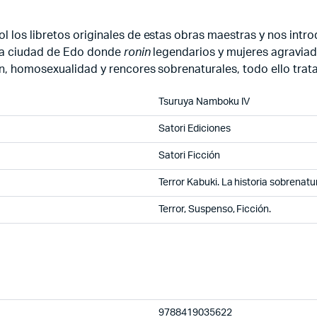
l los libretos originales de estas obras maestras y nos intro
e la ciudad de Edo donde
ronin
legendarios y mujeres agraviad
ión, homosexualidad y rencores sobrenaturales, todo ello tr
Tsuruya Namboku IV
Satori Ediciones
Satori Ficción
Terror Kabuki. La historia sobrenatu
Terror, Suspenso, Ficción.
9788419035622