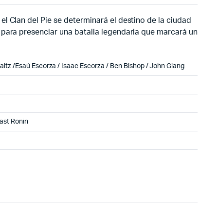
l Clan del Pie se determinará el destino de la ciudad
 para presenciar una batalla legendaria que marcará un
altz /Esaú Escorza / Isaac Escorza / Ben Bishop / John Giang
Last Ronin