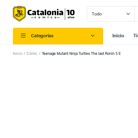
Inicio
T
Categorías
Inicio
Cómic
Teenage Mutant Ninja Turtles The last Ronin 5 E