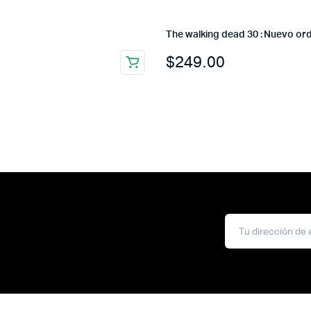
The walking dead 30 : Nuevo or
$
249.00