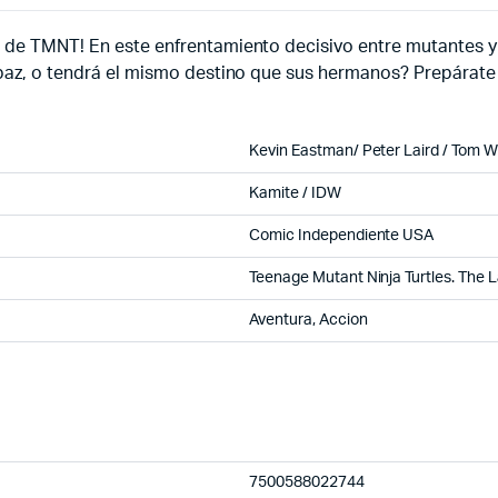
 de TMNT! En este enfrentamiento decisivo entre mutantes y e
e paz, o tendrá el mismo destino que sus hermanos? Prepárate
Kevin Eastman/ Peter Laird / Tom W
Kamite / IDW
Comic Independiente USA
Teenage Mutant Ninja Turtles. The 
Aventura, Accion
7500588022744