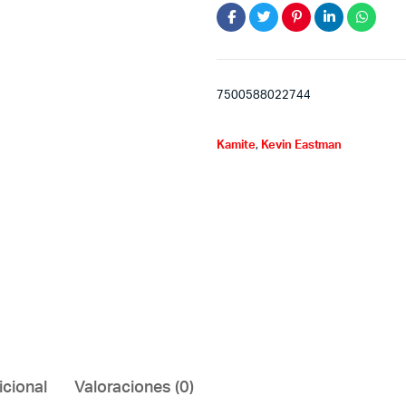
7500588022744
Kamite
,
Kevin Eastman
icional
Valoraciones (0)