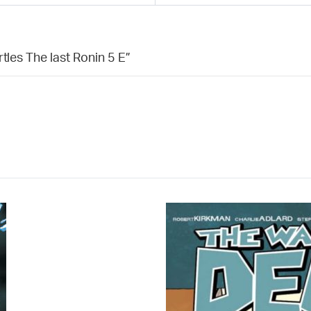
tles The last Ronin 5 E”