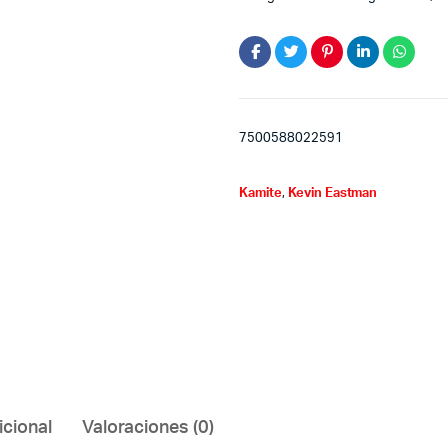
7500588022591
Kamite
,
Kevin Eastman
icional
Valoraciones (0)