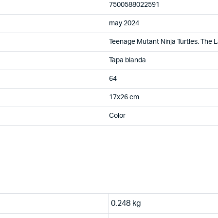
7500588022591
may 2024
Teenage Mutant Ninja Turtles. The L
Tapa blanda
64
17x26 cm
Color
0.248 kg