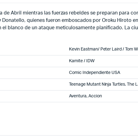
a de Abril mientras las fuerzas rebeldes se preparan para con
er y Donatello, quienes fueron emboscados por Oroku Hiroto e
 en el blanco de un ataque meticulosamente planificado. La ci
Kevin Eastman/ Peter Laird / Tom W
Kamite / IDW
Comic Independiente USA
Teenage Mutant Ninja Turtles. The 
Aventura, Accion