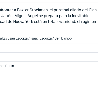
frontar a Baxter Stockman, el principal aliado del Clan
n Japón, Miguel Ángel se prepara para la inevitable
udad de Nueva York está en total oscuridad, el régimen
altz /Esaú Escorza / Isaac Escorza / Ben Bishop
Last Ronin