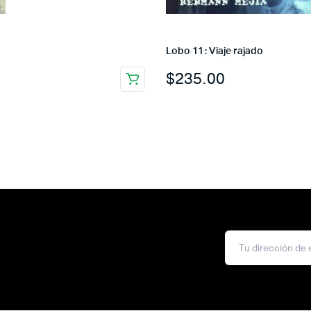
Lobo 11 : Viaje rajado
$
235.00