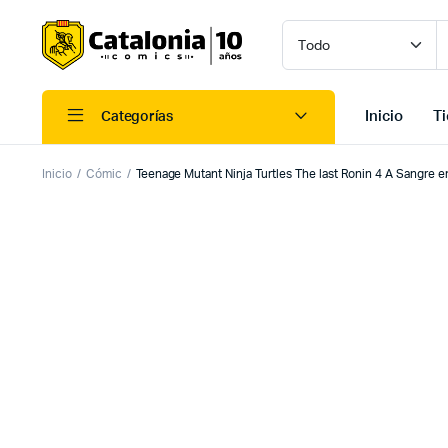
Inicio
T
Categorías
Inicio
Cómic
Teenage Mutant Ninja Turtles The last Ronin 4 A Sangre en