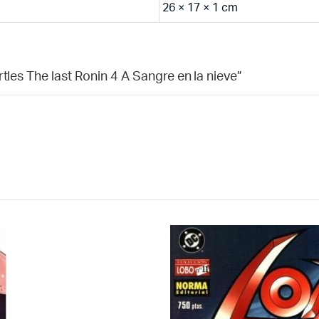
26 × 17 × 1 cm
tles The last Ronin 4 A Sangre en la nieve”