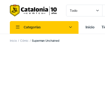
Inicio
T
Categorías
Inicio
Cómic
Superman Unchained