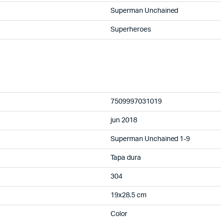
Superman Unchained
Superheroes
7509997031019
jun 2018
Superman Unchained 1-9
Tapa dura
304
19x28.5 cm
Color