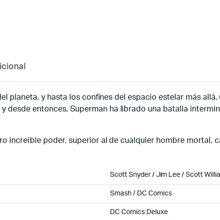
icional
el planeta, y hasta los confines del espacio estelar más allá
 desde entonces, Superman ha librado una batalla interminabl
 increíble poder, superior al de cualquier hombre mortal, cae 
Scott Snyder / Jim Lee / Scott Willi
Smash / DC Comics
DC Comics Deluxe