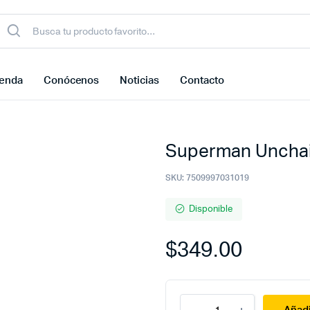
ienda
Conócenos
Noticias
Contacto
Superman Uncha
SKU:
7509997031019
Disponible
$
349.00
Superman