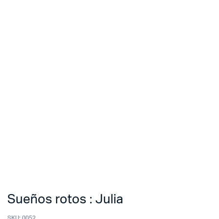
Sueños rotos : Julia
SKU:
0052