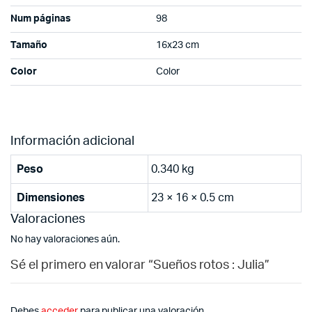
Num páginas
98
Tamaño
16x23 cm
Color
Color
Información adicional
Peso
0.340 kg
Dimensiones
23 × 16 × 0.5 cm
Valoraciones
No hay valoraciones aún.
Sé el primero en valorar “Sueños rotos : Julia”
Debes
acceder
para publicar una valoración.