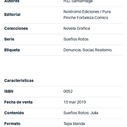
Autores
H.G. Santarriaga
Nostromo Ediciones / Pura
Editorial
Pinche Fortaleza Comics
Colecciones
Novela Grafica
Serie
Sueños Rotos
Etiqueta
Denuncia, Social, Realismo.
Características
ISBN
0052
Fecha de venta
15 mar 2019
Contenido
Sueños Rotos: Julia
Formato
Tapa blanda