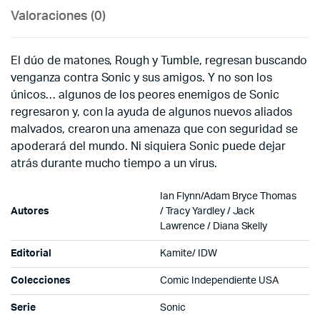
Valoraciones (0)
El dúo de matones, Rough y Tumble, regresan buscando
venganza contra Sonic y sus amigos. Y no son los
únicos… algunos de los peores enemigos de Sonic
regresaron y, con la ayuda de algunos nuevos aliados
malvados, crearon una amenaza que con seguridad se
apoderará del mundo. Ni siquiera Sonic puede dejar
atrás durante mucho tiempo a un virus.
Ian Flynn/
Adam Bryce Thomas
Autores
/
Tracy Yardley /
Jack
Lawrence
/
Diana Skelly
Editorial
Kamite/ IDW
Colecciones
Comic Independiente USA
Serie
Sonic