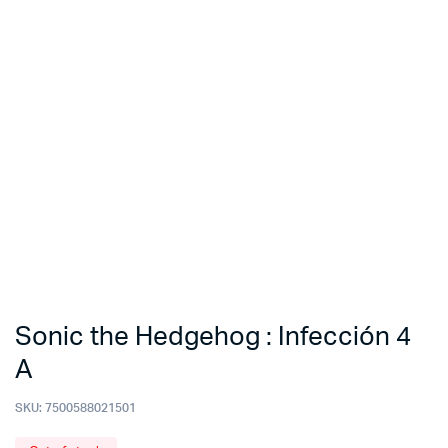
Sonic the Hedgehog : Infección 4
A
SKU:
7500588021501