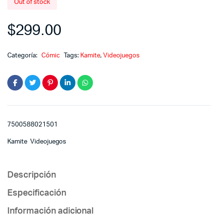
Out of stock
$
299.00
Categoría:
Cómic
Tags:
Kamite
,
Videojuegos
7500588021501
Kamite Videojuegos
Descripción
Especificación
Información adicional