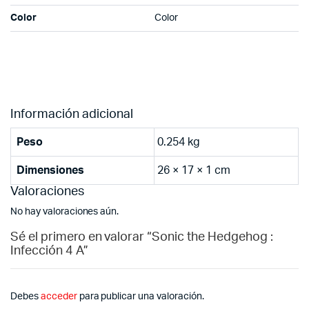
Color
Color
Información adicional
Peso
0.254 kg
Dimensiones
26 × 17 × 1 cm
Valoraciones
No hay valoraciones aún.
Sé el primero en valorar “Sonic the Hedgehog :
Infección 4 A”
Debes
acceder
para publicar una valoración.