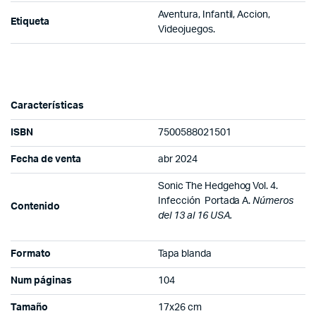
Aventura, Infantil, Accion,
Etiqueta
Videojuegos.
Características
ISBN
7500588021501
Fecha de venta
abr 2024
Sonic The Hedgehog Vol. 4.
Infección Portada A.
Números
Contenido
del 13 al 16 USA.
Formato
Tapa blanda
Num páginas
104
Tamaño
17x26 cm