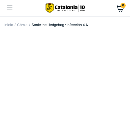
0
Inicio
Cómic
Sonic the Hedgehog : Infección 4 A