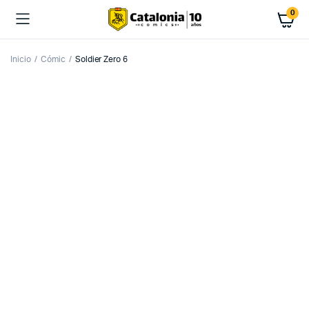
0
Inicio
Cómic
Soldier Zero 6