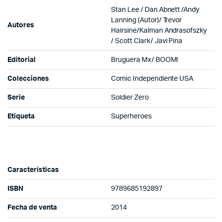
Stan Lee
/
Dan Abnett
/
Andy
Lanning
(Autor)/
Trevor
Autores
Hairsine
/
Kalman Andrasofszky
/
Scott Clark/
Javi Pina
Editorial
Bruguera Mx/ BOOM!
Colecciones
Comic Independiente USA
Serie
Soldier Zero
Etiqueta
Superheroes
Características
ISBN
9789685192897
Fecha de venta
2014