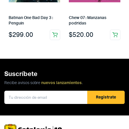
Batman One Bad Day 3 :
Chew 07 : Manzanas
Penguin
podridas
$
299.00
$
520.00
Suscríbete
Recibe avisos sobre
nuevos lanzamientos
.
Registrate