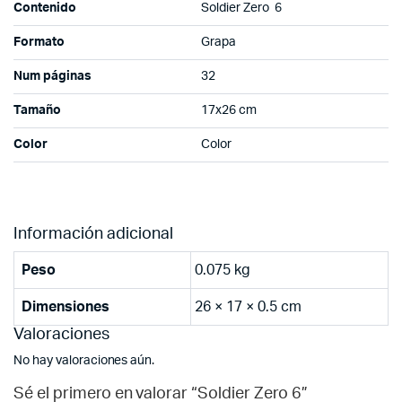
Contenido
Soldier Zero 6
Formato
Grapa
Num páginas
32
Tamaño
17x26 cm
Color
Color
Información adicional
Peso
0.075 kg
Dimensiones
26 × 17 × 0.5 cm
Valoraciones
No hay valoraciones aún.
Sé el primero en valorar “Soldier Zero 6”