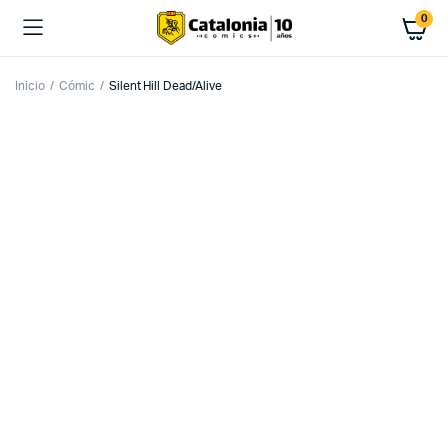
0
Inicio
Cómic
Silent Hill Dead/Alive