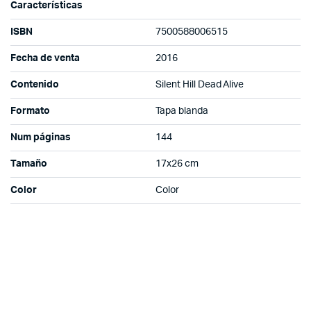
Características
ISBN
7500588006515
Fecha de venta
2016
Contenido
Silent Hill Dead Alive
Formato
Tapa blanda
Num páginas
144
Tamaño
17x26 cm
Color
Color