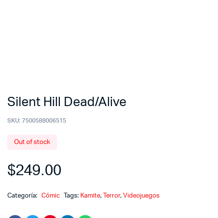
Silent Hill Dead/Alive
SKU:
7500588006515
Out of stock
$
249.00
Categoría:
Cómic
Tags:
Kamite
,
Terror
,
Videojuegos