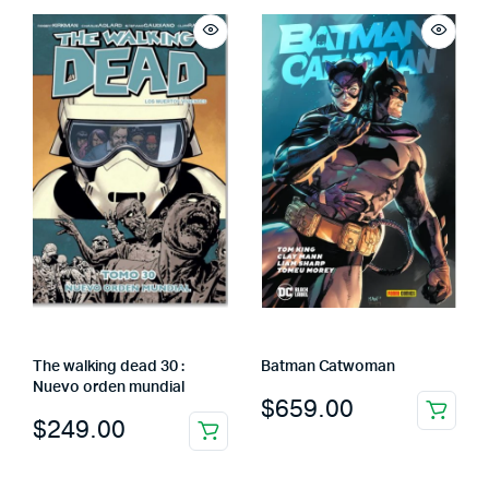
The walking dead 30 :
Batman Catwoman
Nuevo orden mundial
$
659.00
$
249.00