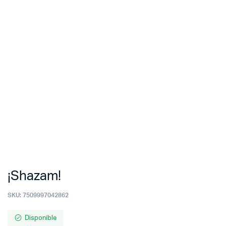
¡Shazam!
SKU:
7509997042862
Disponible