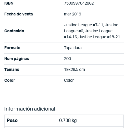
ISBN
7509997042862
Fecha de venta
mar 2019
Justice League #7-11, Justice
Contenido
League #0, Justice League
#14-16, Justice League #18-21
Formato
Tapa dura
Num páginas
200
Tamaño
19x28.5 cm
Color
Color
Información adicional
Peso
0.738 kg