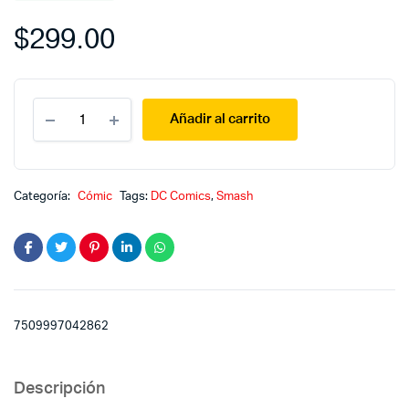
$
299.00
¡Shazam!
Añadir al carrito
quantity
Categoría:
Cómic
Tags:
DC Comics
,
Smash
7509997042862
Descripción