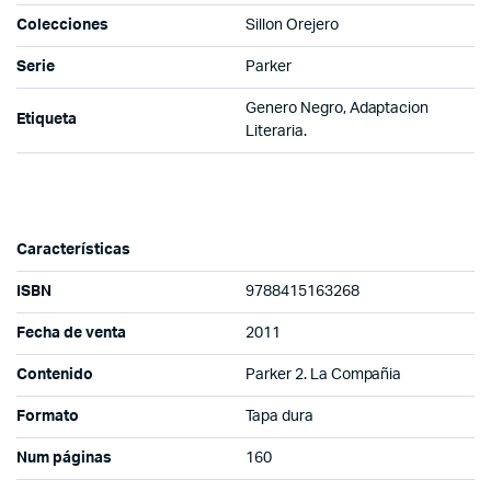
Colecciones
Sillon Orejero
Serie
Parker
Genero Negro, Adaptacion
Etiqueta
Literaria.
Características
ISBN
9788415163268
Fecha de venta
2011
Contenido
Parker 2. La Compañia
Formato
Tapa dura
Num páginas
160