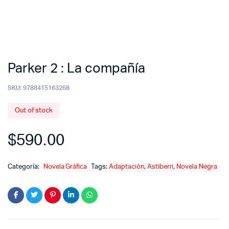
Parker 2 : La compañía
SKU:
9788415163268
Out of stock
$
590.00
Categoría:
Novela Gráfica
Tags:
Adaptación
,
Astiberri
,
Novela Negra