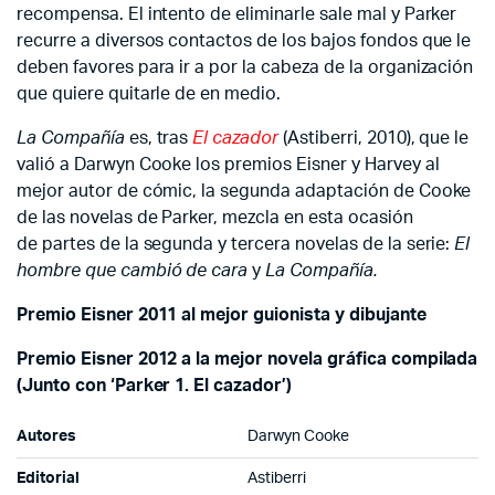
recompensa. El intento de eliminarle sale mal y Parker
recurre a diversos contactos de los bajos fondos que le
deben favores para ir a por la cabeza de la organización
que quiere quitarle de en medio.
La Compañía
es, tras
El cazador
(Astiberri, 2010), que le
valió a Darwyn Cooke los premios Eisner y Harvey al
mejor autor de cómic, la segunda adaptación de Cooke
de las novelas de Parker, mezcla en esta ocasión
de partes de la segunda y tercera novelas de la serie:
El
hombre que cambió de cara
y
La Compañía.
Premio Eisner 2011 al mejor guionista y dibujante
Premio Eisner 2012 a la mejor novela gráfica compilada
(Junto con ‘Parker 1. El cazador’)
Autores
Darwyn Cooke
Editorial
Astiberri