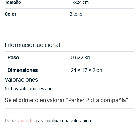
Tamaño
17x24 cm
Color
Bitono
Información adicional
Peso
0.622 kg
Dimensiones
24 × 17 × 2 cm
Valoraciones
No hay valoraciones aún.
Sé el primero en valorar “Parker 2 : La compañía”
Debes
acceder
para publicar una valoración.