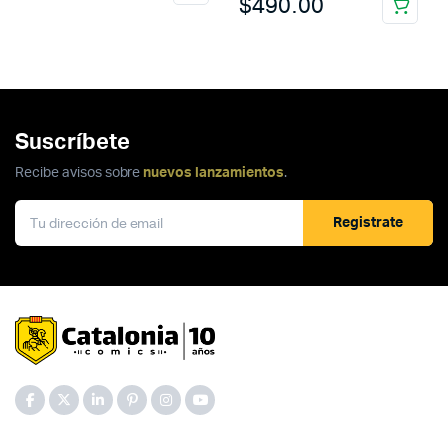
$
490.00
Suscríbete
Recibe avisos sobre
nuevos lanzamientos
.
Registrate