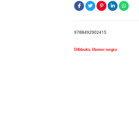
9788492902415
Dibbuks
,
Humor negro