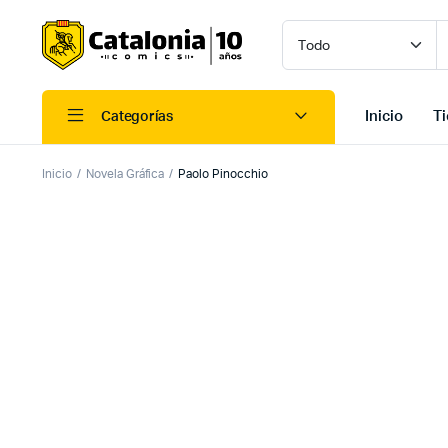
Inicio
T
Categorías
Inicio
Novela Gráfica
Paolo Pinocchio