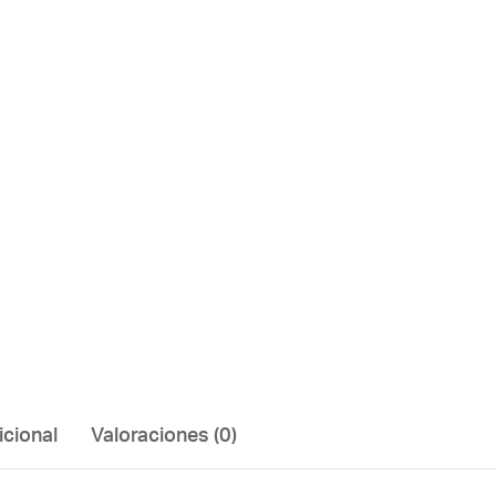
icional
Valoraciones (0)