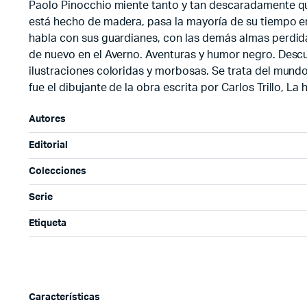
Paolo Pinocchio miente tanto y tan descaradamente que
está hecho de madera, pasa la mayoría de su tiempo en e
habla con sus guardianes, con las demás almas perdidas,
de nuevo en el Averno. Aventuras y humor negro. Descub
ilustraciones coloridas y morbosas. Se trata del mund
fue el dibujante de la obra escrita por Carlos Trillo, L
Autores
Editorial
Colecciones
Serie
Etiqueta
Características