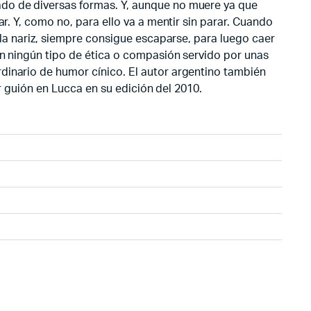
ado de diversas formas. Y, aunque no muere ya que
r. Y, como no, para ello va a mentir sin parar. Cuando
 la nariz, siempre consigue escaparse, para luego caer
in ningún tipo de ética o compasión servido por unas
dinario de humor cínico. El autor argentino también
or guión en Lucca en su edición del 2010.