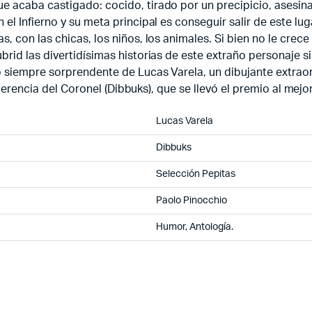
 acaba castigado: cocido, tirado por un precipicio, asesin
l Infierno y su meta principal es conseguir salir de este luga
 con las chicas, los niños, los animales. Si bien no le crece
rid las divertidísimas historias de este extraño personaje s
o siempre sorprendente de Lucas Varela, un dibujante extraor
a herencia del Coronel (Dibbuks), que se llevó el premio al mej
Lucas Varela
Dibbuks
Selección Pepitas
Paolo Pinocchio
Humor, Antología.