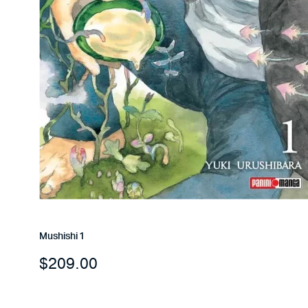
Mushishi 1
$
209.00