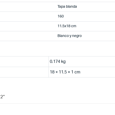
Tapa blanda
160
11.5x18 cm
Blanco y negro
0.174 kg
18 × 11.5 × 1 cm
 2”