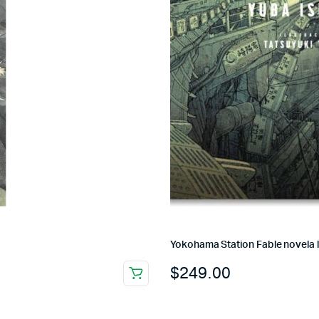
Yokohama Station Fable novela l
$
249.00