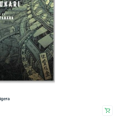
igera