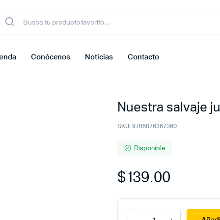
ienda
Conócenos
Noticias
Contacto
Nuestra salvaje j
SKU:
9786076367360
Disponible
$
139.00
Nuestra