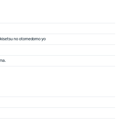
 kisetsu no otomedomo yo
ama.