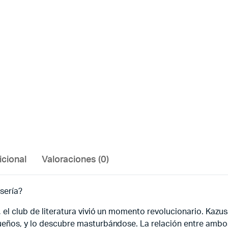
icional
Valoraciones (0)
 sería?
 el club de literatura vivió un momento revolucionario. Kazu
ueños, y lo descubre masturbándose. La relación entre ambos 