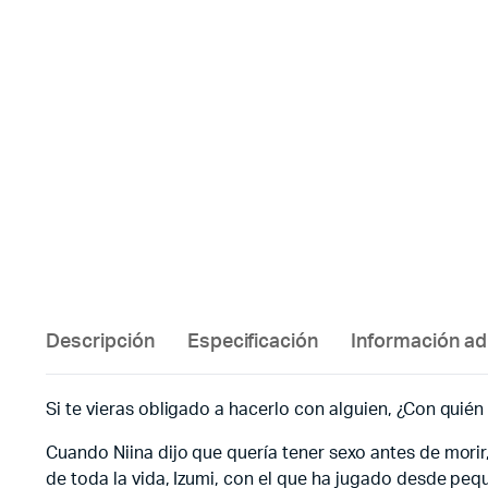
Descripción
Especificación
Información ad
Si te vieras obligado a hacerlo con alguien, ¿Con quién
Cuando Niina dijo que quería tener sexo antes de morir,
de toda la vida, Izumi, con el que ha jugado desde peq