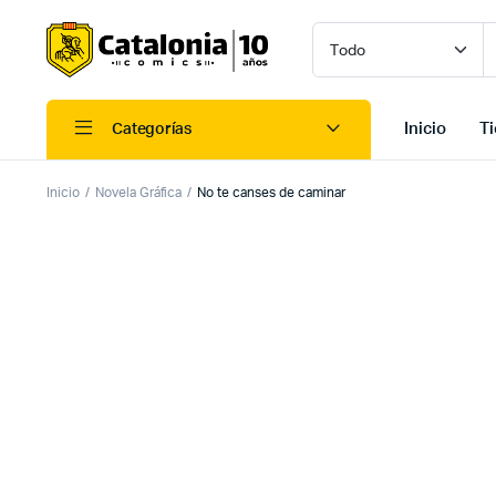
Inicio
T
Categorías
Inicio
Novela Gráfica
No te canses de caminar