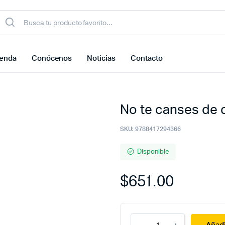
ienda
Conócenos
Noticias
Contacto
No te canses de 
SKU:
9788417294366
Disponible
$
651.00
No