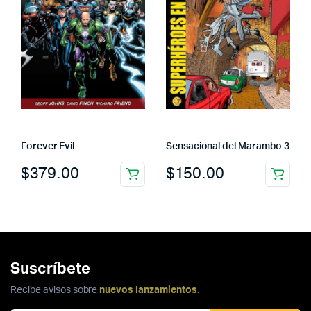
Forever Evil
Sensacional del Marambo 3
$
379.00
$
150.00
Suscríbete
Recibe avisos sobre
nuevos lanzamientos
.