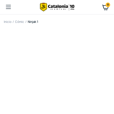
0
Inicio
Cómic
Ninjak 1