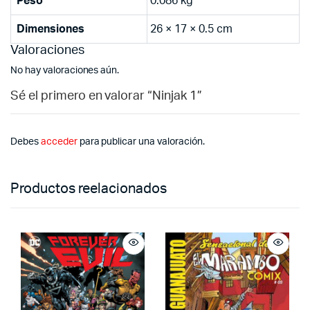
Peso
0.086 kg
Dimensiones
26 × 17 × 0.5 cm
Valoraciones
No hay valoraciones aún.
Sé el primero en valorar “Ninjak 1”
Debes
acceder
para publicar una valoración.
Productos reelacionados