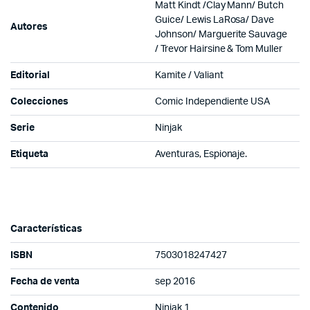
Matt Kindt /Clay Mann/ Butch
Guice/
Lewis LaRosa/
Dave
Autores
Johnson/
Marguerite Sauvage
/
Trevor Hairsine & Tom Muller
Editorial
Kamite / Valiant
Colecciones
Comic Independiente USA
Serie
Ninjak
Etiqueta
Aventuras, Espionaje.
Características
ISBN
7503018247427
Fecha de venta
sep 2016
Contenido
Ninjak 1