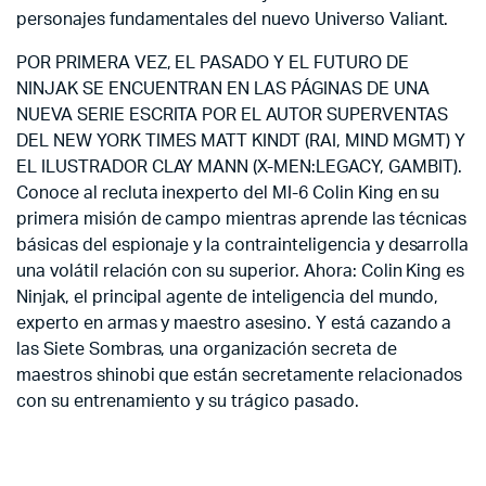
personajes fundamentales del nuevo Universo Valiant.
POR PRIMERA VEZ, EL PASADO Y EL FUTURO DE
NINJAK SE ENCUENTRAN EN LAS PÁGINAS DE UNA
NUEVA SERIE ESCRITA POR EL AUTOR SUPERVENTAS
DEL NEW YORK TIMES MATT KINDT (RAI, MIND MGMT) Y
EL ILUSTRADOR CLAY MANN (X-MEN:LEGACY, GAMBIT).
Conoce al recluta inexperto del MI-6 Colin King en su
primera misión de campo mientras aprende las técnicas
básicas del espionaje y la contrainteligencia y desarrolla
una volátil relación con su superior. Ahora: Colin King es
Ninjak, el principal agente de inteligencia del mundo,
experto en armas y maestro asesino. Y está cazando a
las Siete Sombras, una organización secreta de
maestros shinobi que están secretamente relacionados
con su entrenamiento y su trágico pasado.