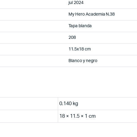
jul 2024
My Hero Academia N.38
Tapa blanda
208
11.5x18 cm
Blanco y negro
0.140 kg
18 × 11.5 × 1 cm