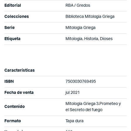
Editorial
RBA / Gredos
Colecciones
Biblioteca Mitologia Griega
Serie
Mitologia Griega
Etiqueta
Mitologia, Historia, Dioses
Características
ISBN
7503030769495
Fecha de venta
jul 2021
Mitologia Griega 3.Prometeo y
Contenido
el Secreto del fuego
Formato
Tapa dura