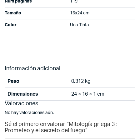
Num páginas
119
Tamaño
16x24 cm
Color
Una Tinta
Información adicional
Peso
0.312 kg
Dimensiones
24 × 16 × 1 cm
Valoraciones
No hay valoraciones aún.
Sé el primero en valorar “Mitología griega 3 :
Prometeo y el secreto del fuego”