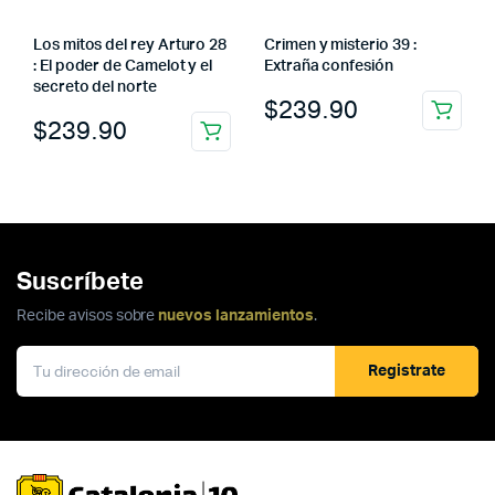
Los mitos del rey Arturo 28
Crimen y misterio 39 :
: El poder de Camelot y el
Extraña confesión
secreto del norte
$
239.90
$
239.90
Suscríbete
Recibe avisos sobre
nuevos lanzamientos
.
Registrate