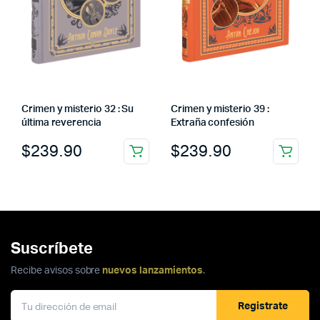
Crimen y misterio 32 : Su
Crimen y misterio 39 :
última reverencia
Extraña confesión
$
239.90
$
239.90
Suscríbete
Recibe avisos sobre
nuevos lanzamientos
.
Registrate