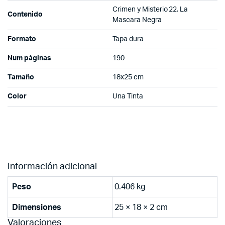
Crimen y Misterio 22. La
Contenido
Mascara Negra
Formato
Tapa dura
Num páginas
190
Tamaño
18x25 cm
Color
Una Tinta
Información adicional
Peso
0.406 kg
Dimensiones
25 × 18 × 2 cm
Valoraciones