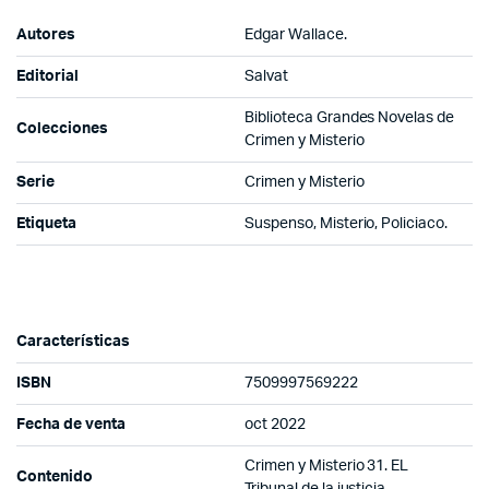
Autores
Edgar Wallace.
Editorial
Salvat
Biblioteca Grandes Novelas de
Colecciones
Crimen y Misterio
Serie
Crimen y Misterio
Etiqueta
Suspenso, Misterio, Policiaco.
Características
ISBN
7509997569222
Fecha de venta
oct 2022
Crimen y Misterio 31. EL
Contenido
Tribunal de la justicia.