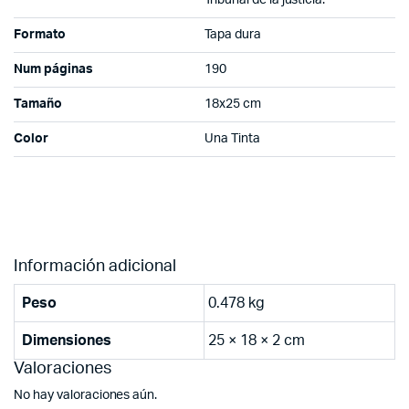
Formato
Tapa dura
Num páginas
190
Tamaño
18x25 cm
Color
Una Tinta
Información adicional
Peso
0.478 kg
Dimensiones
25 × 18 × 2 cm
Valoraciones
No hay valoraciones aún.