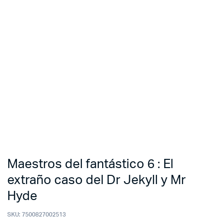
Maestros del fantástico 6 : El
extraño caso del Dr Jekyll y Mr
Hyde
SKU:
7500827002513