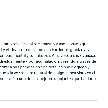
nk como revulsivo al rock mustio y anquilosado que
y el idealismo de la movida hardcore, gracias a la
temperamental y tumultuosa. A través de sus vivencias
ndividualmente y por acumulación, creando a través de
izar a sus personajes con detalles psicológicos y
e a la vez respira naturalidad, algo nunca visto en el
no es sólo uno de los mejores dibujantes que ha dado