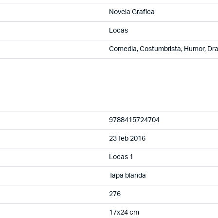
Novela Grafica
Locas
Comedia, Costumbrista, Humor, Dr
9788415724704
23 feb 2016
Locas 1
Tapa blanda
276
17x24 cm