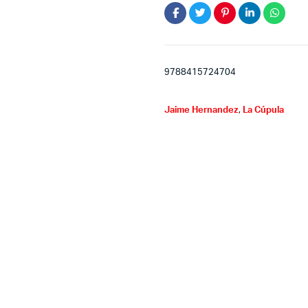
9788415724704
Jaime Hernandez
,
La Cúpula