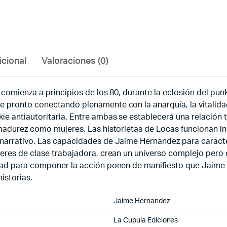
icional
Valoraciones (0)
 comienza a principios de los 80, durante la eclosión del pu
 pronto conectando plenamente con la anarquía, la vitalidad 
ie antiautoritaria. Entre ambas se establecerá una relación 
 madurez como mujeres. Las historietas de Locas funcionan i
narrativo. Las capacidades de Jaime Hernandez para caracter
eres de clase trabajadora, crean un universo complejo pero qu
idad para componer la acción ponen de manifiesto que Jaime 
istorias.
Jaime Hernandez
La Cupula Ediciones