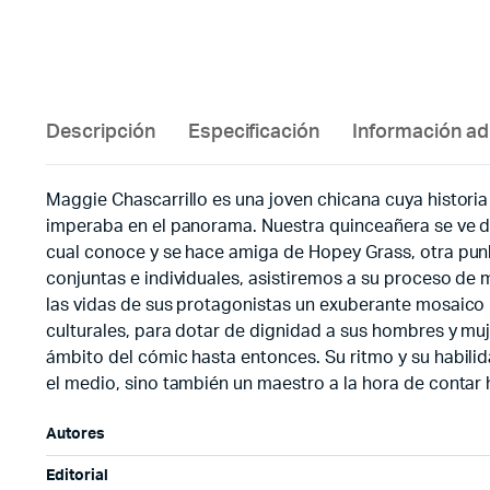
Descripción
Especificación
Información ad
Maggie Chascarrillo es una joven chicana cuya historia
imperaba en el panorama. Nuestra quinceañera se ve de
cual conoce y se hace amiga de Hopey Grass, otra punk
conjuntas e individuales, asistiremos a su proceso de
las vidas de sus protagonistas un exuberante mosaico 
culturales, para dotar de dignidad a sus hombres y muj
ámbito del cómic hasta entonces. Su ritmo y su habil
el medio, sino también un maestro a la hora de contar h
Autores
Editorial