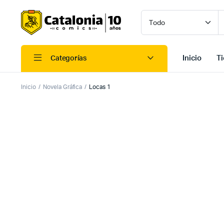
Inicio
T
Categorías
Inicio
Novela Gráfica
Locas 1