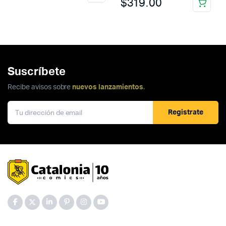
$
319.00
Suscríbete
Recibe avisos sobre
nuevos lanzamientos
.
Registrate