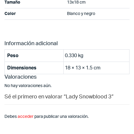
Tamaño
13x18 cm
Color
Blanco y negro
Información adicional
Peso
0.330 kg
Dimensiones
18 × 13 × 1.5 cm
Valoraciones
No hay valoraciones aún.
Sé el primero en valorar “Lady Snowblood 3”
Debes
acceder
para publicar una valoración.