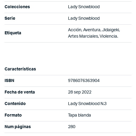
Colecciones
Lady Snowblood
Serie
Lady Snowblood
Acción, Aventura, Jidaigeki,
Etiqueta
Artes Marciales, Violencia.
Características
ISBN
9786076363904
Fecha de venta
28 sep 2022
Contenido
Lady Snowblood N.3
Formato
Tapa blanda
Num páginas
280