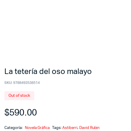
La tetería del oso malayo
SKU:
9788493538514
Out of stock
$
590.00
Categoría:
Novela Gráfica
Tags:
Astiberri
,
David Rubin