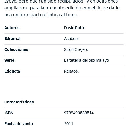
Breve,
pero que han sido redibujados –y en ocasiones
ampliados– para la presente edición con el fin de darle
una uniformidad estilística al tomo.
Autores
David Rubin
Editorial
Astiberri
Colecciones
Sillón Orejero
Serie
La tetería del oso malayo
Etiqueta
Relatos.
Características
ISBN
9788493538514
Fecha de venta
2011