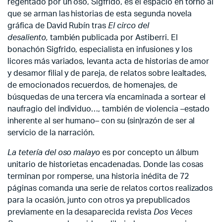
regentado por un oso, Sigfrido, es el espacio en torno al
que se arman las historias de esta segunda novela
gráfica de David Rubín tras
El circo del
desaliento,
también publicada por Astiberri. El
bonachón Sigfrido, especialista en infusiones y los
licores más variados, levanta acta de historias de amor
y desamor filial y de pareja, de relatos sobre lealtades,
de emocionados recuerdos, de homenajes, de
búsquedas de una tercera vía encaminada a sortear el
naufragio del individuo…, también de violencia –estado
inherente al ser humano– con su (sin)razón de ser al
servicio de la narración.
La tetería del oso malayo
es por concepto un álbum
unitario de historietas encadenadas. Donde las cosas
terminan por romperse, una historia inédita de 72
páginas comanda una serie de relatos cortos realizados
para la ocasión, junto con otros ya prepublicados
previamente en la desaparecida revista
Dos Veces