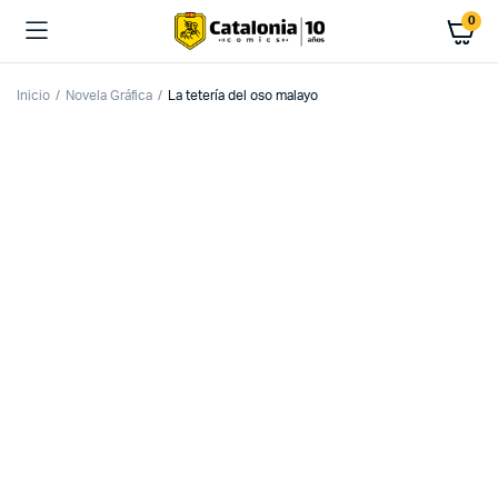
0
Inicio
Novela Gráfica
La tetería del oso malayo