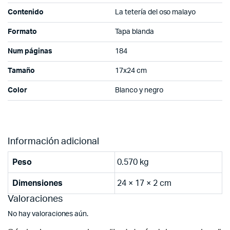
Contenido
La tetería del oso malayo
Formato
Tapa blanda
Num páginas
184
Tamaño
17x24 cm
Color
Blanco y negro
Información adicional
Peso
0.570 kg
Dimensiones
24 × 17 × 2 cm
Valoraciones
No hay valoraciones aún.