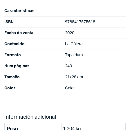
Características
ISBN
9788417575618
Fecha de venta
2020
Contenido
La Cólera
Formato
Tapa dura
Num páginas
240
Tamaño
21x28 cm
Color
Color
Información adicional
Peso
1.204 kg