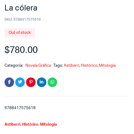
La cólera
SKU:
9788417575618
Out of stock
$
780.00
Categoría:
Novela Gráfica
Tags:
Astiberri
,
Histórico
,
Mitología
9788417575618
Astiberri
,
Histórico
,
Mitología