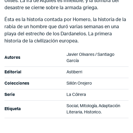
Ulises. La ira de Aquiles es inflexible, y la sombra del
desastre se cierne sobre la armada griega.
Ésta es la historia contada por Homero, la historia de la
rabia de un hombre que duró varias semanas en una
playa del estrecho de los Dardanelos. La primera
historia de la civilización europea.
Javier Olivares / Santiago
Autores
García
Editorial
Astiberri
Colecciones
Sillón Orejero
Serie
La Cólrera
Social, Mitología, Adaptación
Etiqueta
Literaria, Historico.