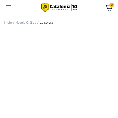
0
Inicio
Novela Gráfica
La cólera