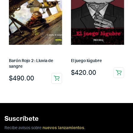
Barón Rojo 2 : Lluvia de
El juego lúgubre
sangre
$
420.00
$
490.00
Suscríbete
Recibe avisos sobre
nuevos lanzamientos
.