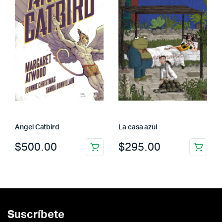
Angel Catbird
La casa azul
$
500.00
$
295.00
Suscríbete