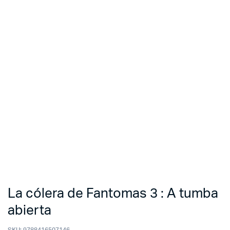
La cólera de Fantomas 3 : A tumba
abierta
SKU:
9788416507146