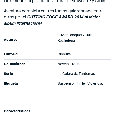
Libremente inspirado de la obra de Souvestre y Allain.
Aventura completa en tres tomos galardonada entre
otros por el
CUTTING EDGE AWARD 2014 al Mejor
álbum internacional
Olivier Bocquet / Julie
Autores
Rocheleau
Editorial
Dibbuks
Colecciones
Novela Grafica
Serie
La Cólera de Fantomas
Etiqueta
Suspenso, Thriller, Violencia.
Características