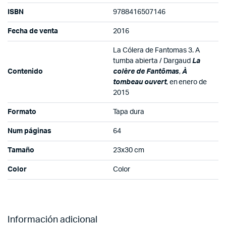
ISBN
9788416507146
Fecha de venta
2016
La Cólera de Fantomas 3. A
tumba abierta / Dargaud
La
Contenido
colère de Fantômas
,
À
tombeau ouvert
, en enero de
2015
Formato
Tapa dura
Num páginas
64
Tamaño
23x30 cm
Color
Color
Información adicional