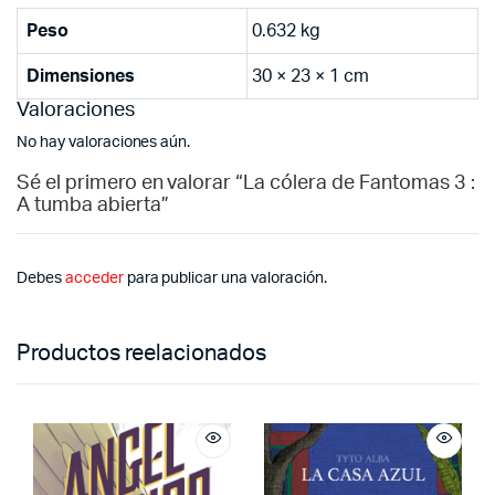
Peso
0.632 kg
Dimensiones
30 × 23 × 1 cm
Valoraciones
No hay valoraciones aún.
Sé el primero en valorar “La cólera de Fantomas 3 :
A tumba abierta”
Debes
acceder
para publicar una valoración.
Productos reelacionados