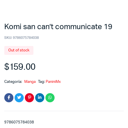
Komi san can’t communicate 19
SKU:
9786075784038
Out of stock
$
159.00
Categoría:
Manga
Tag:
PaniniMx
9786075784038