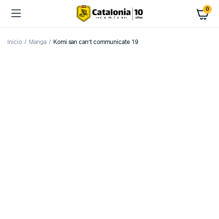
0
Inicio
Manga
Komi san can’t communicate 19