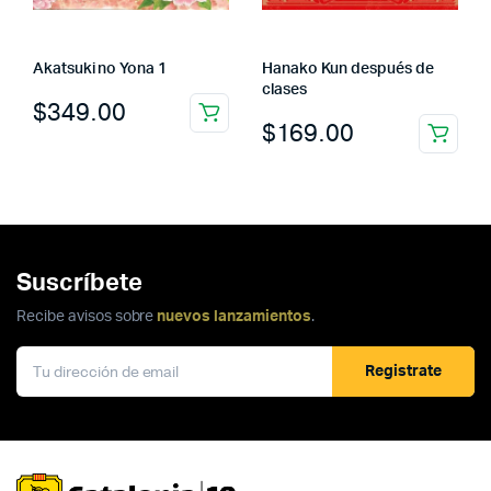
Akatsuki no Yona 1
Hanako Kun después de
clases
$
349.00
$
169.00
Suscríbete
Recibe avisos sobre
nuevos lanzamientos
.
Registrate