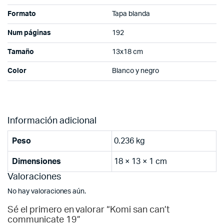
Formato
Tapa blanda
Num páginas
192
Tamaño
13x18 cm
Color
Blanco y negro
Información adicional
Peso
0.236 kg
Dimensiones
18 × 13 × 1 cm
Valoraciones
No hay valoraciones aún.
Sé el primero en valorar “Komi san can’t
communicate 19”