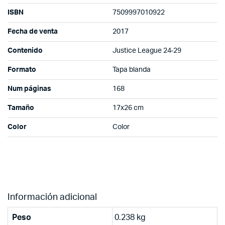
ISBN
7509997010922
Fecha de venta
2017
Contenido
Justice League 24-29
Formato
Tapa blanda
Num páginas
168
Tamaño
17x26 cm
Color
Color
Información adicional
Peso
0.238 kg