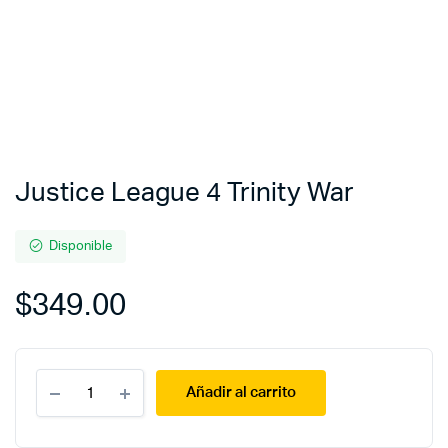
Justice League 4 Trinity War
Disponible
$
349.00
Justice
Añadir al carrito
League
4
Trinity