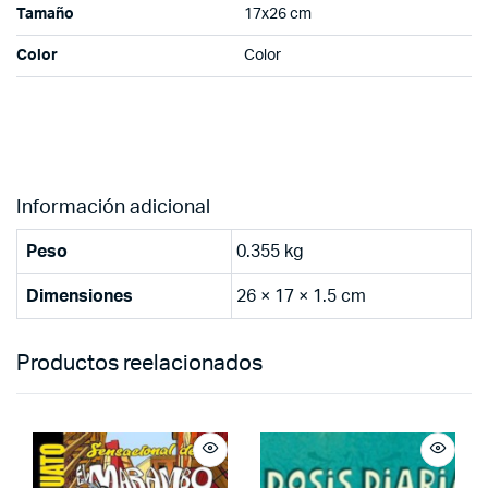
Tamaño
17x26 cm
Color
Color
Información adicional
Peso
0.355 kg
Dimensiones
26 × 17 × 1.5 cm
Productos reelacionados