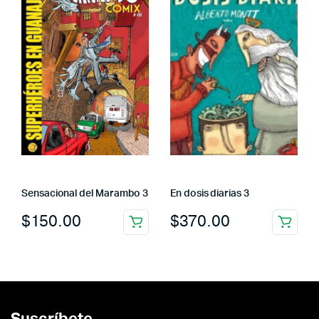
Sensacional del Marambo 3
En dosis diarias 3
$
150.00
$
370.00
Suscríbete