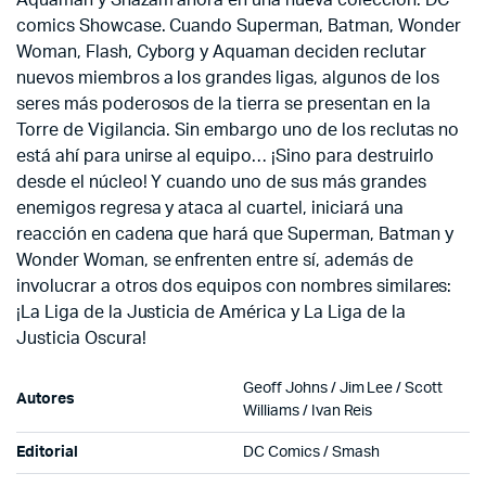
Aquaman y Shazam ahora en una nueva colección: DC
comics Showcase. Cuando Superman, Batman, Wonder
Woman, Flash, Cyborg y Aquaman deciden reclutar
nuevos miembros a los grandes ligas, algunos de los
seres más poderosos de la tierra se presentan en la
Torre de Vigilancia. Sin embargo uno de los reclutas no
está ahí para unirse al equipo… ¡Sino para destruirlo
desde el núcleo! Y cuando uno de sus más grandes
enemigos regresa y ataca al cuartel, iniciará una
reacción en cadena que hará que Superman, Batman y
Wonder Woman, se enfrenten entre sí, además de
involucrar a otros dos equipos con nombres similares:
¡La Liga de la Justicia de América y La Liga de la
Justicia Oscura!
Geoff Johns / Jim Lee / Scott
Autores
Williams / Ivan Reis
Editorial
DC Comics / Smash