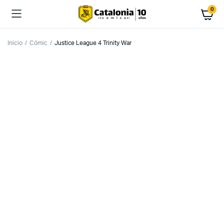
0
Inicio
Cómic
Justice League 4 Trinity War