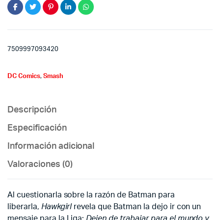
7509997093420
DC Comics
,
Smash
Descripción
Especificación
Información adicional
Valoraciones (0)
Al cuestionarla sobre la razón de Batman para
liberarla,
Hawkgirl
revela que Batman la dejo ir con un
mensaje para la Liga:
Dejen de trabajar para el mundo y