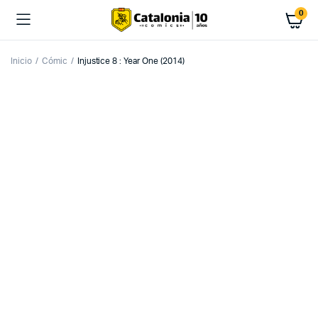
0
Inicio
Cómic
Injustice 8 : Year One (2014)