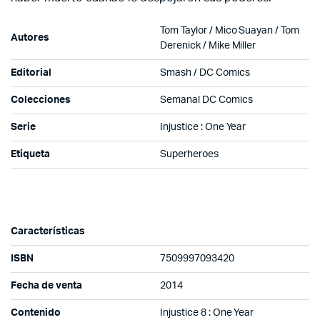
Tom Taylor /
Mico Suayan /
Tom
Autores
Derenick / Mike Miller
Editorial
Smash / DC Comics
Colecciones
Semanal DC Comics
Serie
Injustice : One Year
Etiqueta
Superheroes
Características
ISBN
7509997093420
Fecha de venta
2014
Contenido
Injustice 8 : One Year