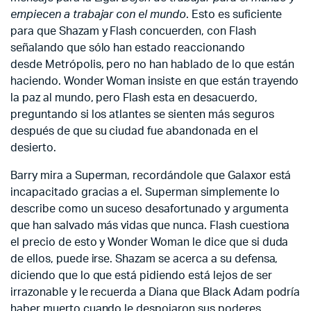
empiecen a trabajar con el mundo
. Esto es suficiente
para que Shazam y Flash concuerden, con Flash
señalando que sólo han estado reaccionando
desde Metrópolis, pero no han hablado de lo que están
haciendo. Wonder Woman insiste en que están trayendo
la paz al mundo, pero Flash esta en desacuerdo,
preguntando si los atlantes se sienten más seguros
después de que su ciudad fue abandonada en el
desierto.
Barry mira a Superman, recordándole que Galaxor está
incapacitado gracias a el. Superman simplemente lo
describe como un suceso desafortunado y argumenta
que han salvado más vidas que nunca. Flash cuestiona
el precio de esto y Wonder Woman le dice que si duda
de ellos, puede irse. Shazam se acerca a su defensa,
diciendo que lo que está pidiendo está lejos de ser
irrazonable y le recuerda a Diana que Black Adam podría
haber muerto cuando le despojaron sus poderes.