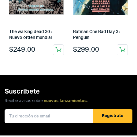
The walking dead 30 :
Batman One Bad Day 3 :
Nuevo orden mundial
Penguin
$
249.00
$
299.00
Suscríbete
Recibe avisos sobre
nuevos lanzamientos
.
Registrate