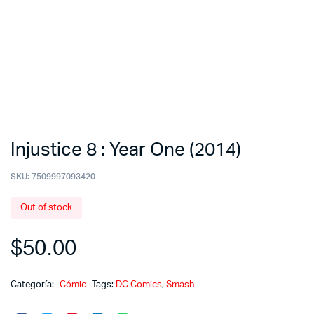
Injustice 8 : Year One (2014)
SKU:
7509997093420
Out of stock
$
50.00
Categoría:
Cómic
Tags:
DC Comics
,
Smash