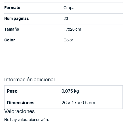
Formato
Grapa
Num páginas
23
Tamaño
17x26 cm
Color
Color
Información adicional
Peso
0.075 kg
Dimensiones
26 × 17 × 0.5 cm
Valoraciones
No hay valoraciones aún.