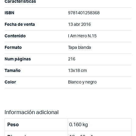
Características
ISBN
9781401258368
Fecha de venta
13 abr 2016
Contenido
I Am Hero N.15
Formato
Tapa blanda
Num páginas
216
Tamaño
13x18 cm
Color
Blanco y negro
Información adicional
Peso
0.160 kg