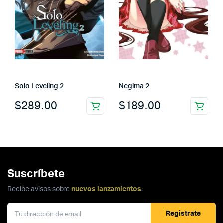
Solo Leveling 2
Negima 2
$
289.00
$
189.00
Suscríbete
Recibe avisos sobre
nuevos lanzamientos
.
Registrate