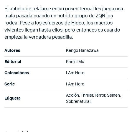
El anhelo de relajarse en un onsen termal les juega una
mala pasada cuando un nutrido grupo de ZQN los
rodea. Pese a los esfuerzos de Hideo, los muertos
vivientes llegan hasta ellos, pero entonces es cuando
empieza la verdadera pesadilla.
Autores
Kengo Hanazawa
Editorial
Panini Mx
Colecciones
I Am Hero
Serie
I Am Hero
Acción, Thriller, Terror, Seinen,
Etiqueta
Sobrenatural.